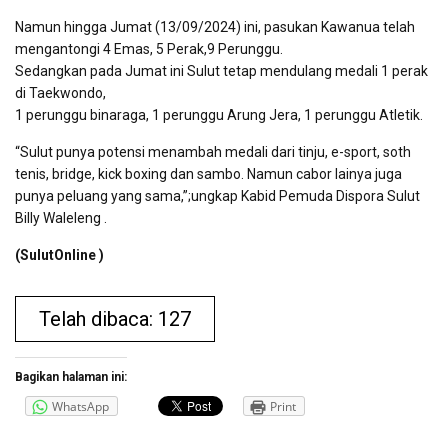
Namun hingga Jumat (13/09/2024) ini, pasukan Kawanua telah
mengantongi 4 Emas, 5 Perak,9 Perunggu.
Sedangkan pada Jumat ini Sulut tetap mendulang medali 1 perak
di Taekwondo,
1 perunggu binaraga, 1 perunggu Arung Jera, 1 perunggu Atletik.
“Sulut punya potensi menambah medali dari tinju, e-sport, soth
tenis, bridge, kick boxing dan sambo. Namun cabor lainya juga
punya peluang yang sama,”;ungkap Kabid Pemuda Dispora Sulut
Billy Waleleng .
(SulutOnline )
Telah dibaca: 127
Bagikan halaman ini:
WhatsApp
Print