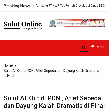
Skip
ngkap, Persetujuan Tambang PT HWR Tak Pernah Dievaluasi Dinas ESDM
Breaking News
to
content
Sulut
Online
Torang pe berita
Menu
Home
Sulut All Out di PON , Atlet Sepeda dan Dayung Kalah Dramatis
di Final
Sulut All Out di PON , Atlet Sepeda
dan Dayung Kalah Dramatis di Final