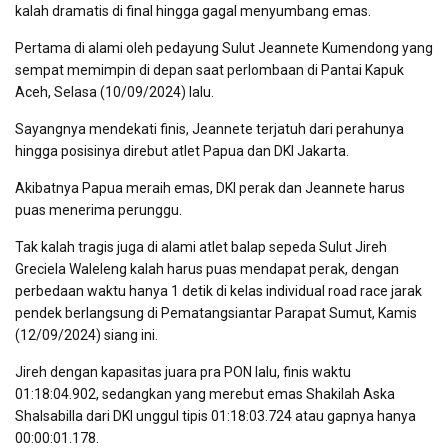
kalah dramatis di final hingga gagal menyumbang emas.
Pertama di alami oleh pedayung Sulut Jeannete Kumendong yang
sempat memimpin di depan saat perlombaan di Pantai Kapuk
Aceh, Selasa (10/09/2024) lalu.
Sayangnya mendekati finis, Jeannete terjatuh dari perahunya
hingga posisinya direbut atlet Papua dan DKI Jakarta.
Akibatnya Papua meraih emas, DKI perak dan Jeannete harus
puas menerima perunggu.
Tak kalah tragis juga di alami atlet balap sepeda Sulut Jireh
Greciela Waleleng kalah harus puas mendapat perak, dengan
perbedaan waktu hanya 1 detik di kelas individual road race jarak
pendek berlangsung di Pematangsiantar Parapat Sumut, Kamis
(12/09/2024) siang ini.
Jireh dengan kapasitas juara pra PON lalu, finis waktu
01:18:04.902, sedangkan yang merebut emas Shakilah Aska
Shalsabilla dari DKI unggul tipis 01:18:03.724 atau gapnya hanya
00:00:01.178.