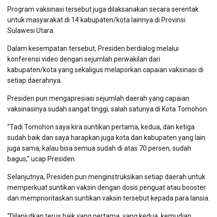
Program vaksinasi tersebut juga dilaksanakan secara serentak
untuk masyarakat di 14 kabupaten/kota lainnya di Provinsi
Sulawesi Utara.
Dalam kesempatan tersebut, Presiden berdialog melalui
konferensi video dengan sejumlah perwakilan dari
kabupaten/kota yang sekaligus melaporkan capaian vaksinasi di
setiap daerahnya.
Presiden pun mengapresiasi sejumlah daerah yang capaian
vaksinasinya sudah sangat tinggi, salah satunya di Kota Tomohon.
“Tadi Tomohon saya kira suntikan pertama, kedua, dan ketiga
sudah baik dan saya harapkan juga kota dan kabupaten yang lain
juga sama, kalau bisa semua sudah di atas 70 persen, sudah
bagus,” ucap Presiden.
Selanjutnya, Presiden pun menginstruksikan setiap daerah untuk
memperkuat suntikan vaksin dengan dosis penguat atau booster
dan memprioritaskan suntikan vaksin tersebut kepada para lansia.
“Dilanjutkan terus baik yang pertama, yang kedua, kemudian