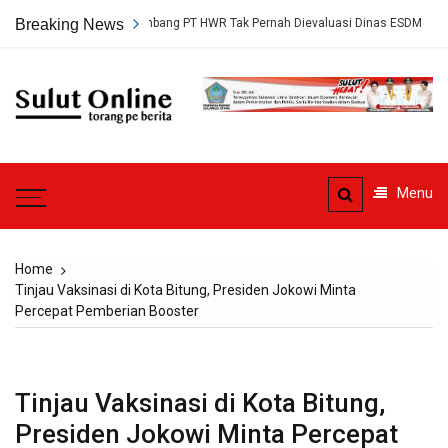
Skip
 Persetujuan Tambang PT HWR Tak Pernah Dievaluasi Dinas ESDM
Breaking News
A
to
content
Sulut
Online
Torang pe berita
Menu
Home
Tinjau Vaksinasi di Kota Bitung, Presiden Jokowi Minta
Percepat Pemberian Booster
Tinjau Vaksinasi di Kota Bitung,
Presiden Jokowi Minta Percepat