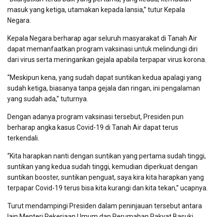
masuk yang ketiga, utamakan kepada lansia,” tutur Kepala
Negara.
Kepala Negara berharap agar seluruh masyarakat di Tanah Air
dapat memanfaatkan program vaksinasi untuk melindungi diri
dari virus serta meringankan gejala apabila terpapar virus korona.
“Meskipun kena, yang sudah dapat suntikan kedua apalagi yang
sudah ketiga, biasanya tanpa gejala dan ringan, ini pengalaman
yang sudah ada,” tuturnya.
Dengan adanya program vaksinasi tersebut, Presiden pun
berharap angka kasus Covid-19 di Tanah Air dapat terus
terkendali.
“Kita harapkan nanti dengan suntikan yang pertama sudah tinggi,
suntikan yang kedua sudah tinggi, kemudian diperkuat dengan
suntikan booster, suntikan penguat, saya kira kita harapkan yang
terpapar Covid-19 terus bisa kita kurangi dan kita tekan,” ucapnya.
Turut mendampingi Presiden dalam peninjauan tersebut antara
lain Menteri Pekerjaan Umum dan Perumahan Rakyat Basuki