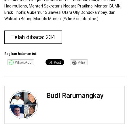
Hadimuljono, Menteri Sekretaris Negara Pratikno, Menteri BUMN
Erick Thohir, Gubernur Sulawesi Utara Olly Dondokambey, dan
Walikota Bitung Maurits Mantiri. (*/tim/ sulutonline )
Telah dibaca: 234
Bagikan halaman ini:
WhatsApp
Print
Budi Rarumangkay