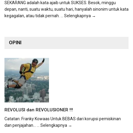
SEKARANG adalah kata ajaib untuk SUKSES. Besok, minggu
depan, nanti, suatu waktu, suatu hari, hanyalah sinonim untuk kata
kegagalan, atau tidak pernah.
... Selengkapnya →
OPINI
REVOLUSI dan REVOLUSIONER !!!
Catatan: Franky Kowaas Untuk BEBAS dari korupsi pemiskinan
dan penjajahan...
... Selengkapnya →