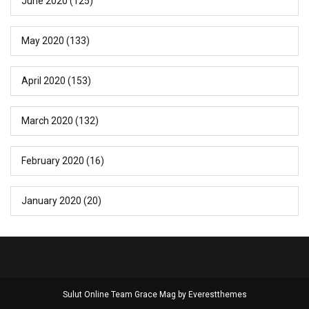
June 2020
(125)
May 2020
(133)
April 2020
(153)
March 2020
(132)
February 2020
(16)
January 2020
(20)
Sulut Online Team Grace Mag by
Everestthemes