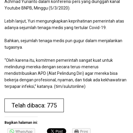
Achmad Yurianto dalam konferensi pers yang diunggah kanal
Youtube BNPB, Minggu (5/3/2020).
Lebih lanjut, Yuri mengungkapkan keprihatinan pemerintah atas
adanya sejumlah tenaga medis yang tertular Covid-19.
Bahkan, sejumlah tenaga medis pun gugur dalam menjalankan
tugasnya.
“Oleh karena itu, komitmen pemerintah sangat kuat untuk
melindungi mereka dengan secara terus-menerus
mendistribusikan APD (Alat Pelindung Diri) agar mereka bisa
bekerja dengan profesional, nyaman, dan tidak ada kekhawatiran
terpapar infeksi,” katanya. (tim/sulutonline)
Telah dibaca: 775
Bagikan halaman ini:
WhatsApp
Print