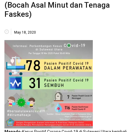
(Bocah Asal Minut dan Tenaga
Faskes)
May 18, 2020
Manado
-Kasus Positif Corona Covid-19 di Sulawesi Utara kembali