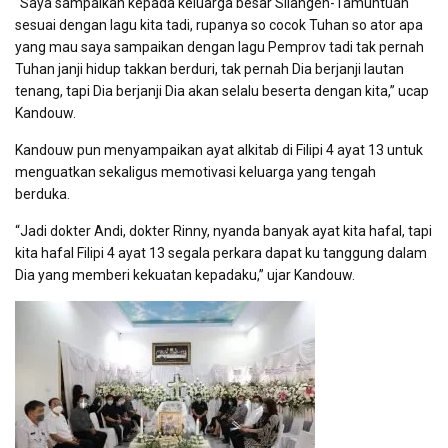
“Saya sampaikan kepada keluarga besar Silangen-Tamuntuan
sesuai dengan lagu kita tadi, rupanya so cocok Tuhan so ator apa
yang mau saya sampaikan dengan lagu Pemprov tadi tak pernah
Tuhan janji hidup takkan berduri, tak pernah Dia berjanji lautan
tenang, tapi Dia berjanji Dia akan selalu beserta dengan kita,” ucap
Kandouw.
Kandouw pun menyampaikan ayat alkitab di Filipi 4 ayat 13 untuk
menguatkan sekaligus memotivasi keluarga yang tengah
berduka.
“Jadi dokter Andi, dokter Rinny, nyanda banyak ayat kita hafal, tapi
kita hafal Filipi 4 ayat 13 segala perkara dapat ku tanggung dalam
Dia yang memberi kekuatan kepadaku,” ujar Kandouw.