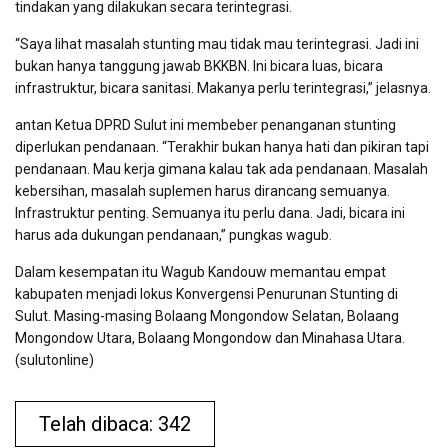
tindakan yang dilakukan secara terintegrasi.
“Saya lihat masalah stunting mau tidak mau terintegrasi. Jadi ini
bukan hanya tanggung jawab BKKBN. Ini bicara luas, bicara
infrastruktur, bicara sanitasi. Makanya perlu terintegrasi,” jelasnya.
antan Ketua DPRD Sulut ini membeber penanganan stunting
diperlukan pendanaan. “Terakhir bukan hanya hati dan pikiran tapi
pendanaan. Mau kerja gimana kalau tak ada pendanaan. Masalah
kebersihan, masalah suplemen harus dirancang semuanya.
Infrastruktur penting. Semuanya itu perlu dana. Jadi, bicara ini
harus ada dukungan pendanaan,” pungkas wagub.
Dalam kesempatan itu Wagub Kandouw memantau empat
kabupaten menjadi lokus Konvergensi Penurunan Stunting di
Sulut. Masing-masing Bolaang Mongondow Selatan, Bolaang
Mongondow Utara, Bolaang Mongondow dan Minahasa Utara.
(sulutonline)
Telah dibaca: 342