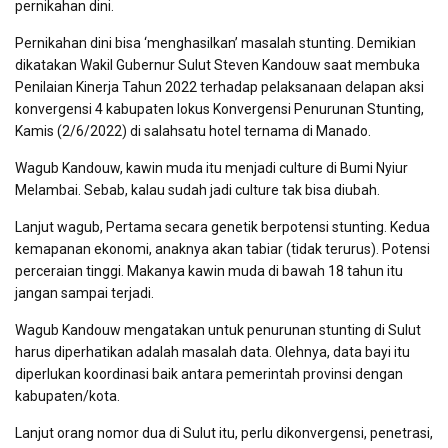
pernikahan dini.
Pernikahan dini bisa ‘menghasilkan’ masalah stunting. Demikian
dikatakan Wakil Gubernur Sulut Steven Kandouw saat membuka
Penilaian Kinerja Tahun 2022 terhadap pelaksanaan delapan aksi
konvergensi 4 kabupaten lokus Konvergensi Penurunan Stunting,
Kamis (2/6/2022) di salahsatu hotel ternama di Manado.
Wagub Kandouw, kawin muda itu menjadi culture di Bumi Nyiur
Melambai. Sebab, kalau sudah jadi culture tak bisa diubah.
Lanjut wagub, Pertama secara genetik berpotensi stunting. Kedua
kemapanan ekonomi, anaknya akan tabiar (tidak terurus). Potensi
perceraian tinggi. Makanya kawin muda di bawah 18 tahun itu
jangan sampai terjadi.
Wagub Kandouw mengatakan untuk penurunan stunting di Sulut
harus diperhatikan adalah masalah data. Olehnya, data bayi itu
diperlukan koordinasi baik antara pemerintah provinsi dengan
kabupaten/kota.
Lanjut orang nomor dua di Sulut itu, perlu dikonvergensi, penetrasi,