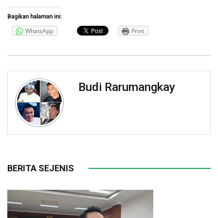
Bagikan halaman ini:
WhatsApp
Print
Budi Rarumangkay
BERITA SEJENIS