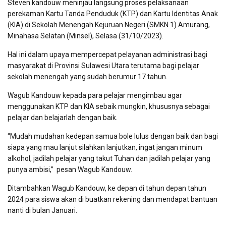
Steven kandouw meninjau langsung proses pelaksanaan
perekaman Kartu Tanda Penduduk (KTP) dan Kartu Identitas Anak
(KIA) di Sekolah Menengah Kejuruan Negeri (SMKN 1) Amurang,
Minahasa Selatan (Minsel), Selasa (31/10/2023).
Hal ini dalam upaya mempercepat pelayanan administrasi bagi
masyarakat di Provinsi Sulawesi Utara terutama bagi pelajar
sekolah menengah yang sudah berumur 17 tahun.
Wagub Kandouw kepada para pelajar mengimbau agar
menggunakan KTP dan KIA sebaik mungkin, khususnya sebagai
pelajar dan belajarlah dengan baik.
“Mudah mudahan kedepan samua bole lulus dengan baik dan bagi
siapa yang mau lanjut silahkan lanjutkan, ingat jangan minum
alkohol, jadilah pelajar yang takut Tuhan dan jadilah pelajar yang
punya ambisi,”
pesan Wagub Kandouw.
Ditambahkan Wagub Kandouw, ke depan di tahun depan tahun
2024 para siswa akan di buatkan rekening dan mendapat bantuan
nanti di bulan Januari.