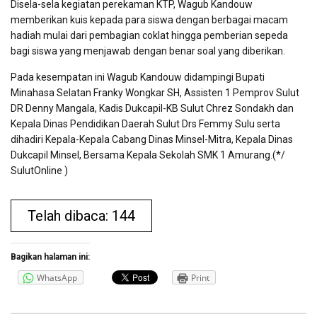
Disela-sela kegiatan perekaman KTP, Wagub Kandouw
memberikan kuis kepada para siswa dengan berbagai macam
hadiah mulai dari pembagian coklat hingga pemberian sepeda
bagi siswa yang menjawab dengan benar soal yang diberikan.
Pada kesempatan ini Wagub Kandouw didampingi Bupati
Minahasa Selatan Franky Wongkar SH, Assisten 1 Pemprov Sulut
DR Denny Mangala, Kadis Dukcapil-KB Sulut Chrez Sondakh dan
Kepala Dinas Pendidikan Daerah Sulut Drs Femmy Sulu serta
dihadiri Kepala-Kepala Cabang Dinas Minsel-Mitra, Kepala Dinas
Dukcapil Minsel, Bersama Kepala Sekolah SMK 1 Amurang.(*/
SulutOnline )
Telah dibaca: 144
Bagikan halaman ini:
WhatsApp
Print