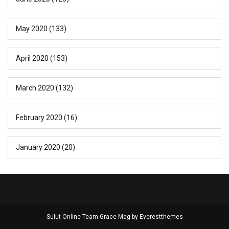
May 2020
(133)
April 2020
(153)
March 2020
(132)
February 2020
(16)
January 2020
(20)
Sulut Online Team Grace Mag by
Everestthemes