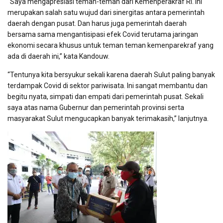
“Saya mengapresiasi teman-teman dari Kemenperakraf RI. Ini
merupakan salah satu wujud dari sinergitas antara pemerintah
daerah dengan pusat. Dan harus juga pemerintah daerah
bersama sama mengantisipasi efek Covid terutama jaringan
ekonomi secara khusus untuk teman teman kemenparekraf yang
ada di daerah ini,” kata Kandouw.
“Tentunya kita bersyukur sekali karena daerah Sulut paling banyak
terdampak Covid di sektor pariwisata. Ini sangat membantu dan
begitu nyata, simpati dan empati dari pemerintah pusat. Sekali
saya atas nama Gubernur dan pemerintah provinsi serta
masyarakat Sulut mengucapkan banyak terimakasih,” lanjutnya.