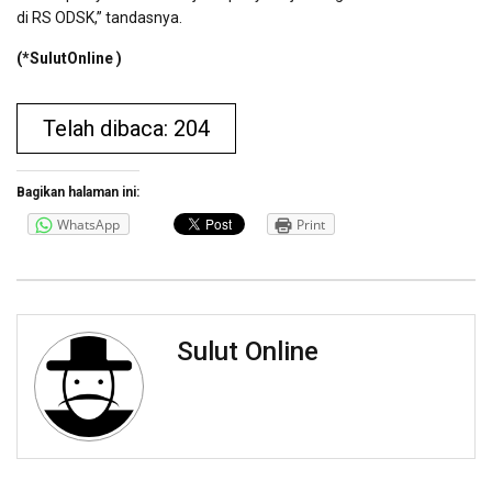
di RS ODSK,” tandasnya.
(*SulutOnline )
Telah dibaca: 204
Bagikan halaman ini:
WhatsApp
Print
Sulut Online