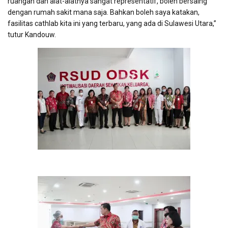
ruangan dan alat-alatnya sangat representatif, boleh bersaing
dengan rumah sakit mana saja. Bahkan boleh saya katakan,
fasilitas cathlab kita ini yang terbaru, yang ada di Sulawesi Utara,”
tutur Kandouw.