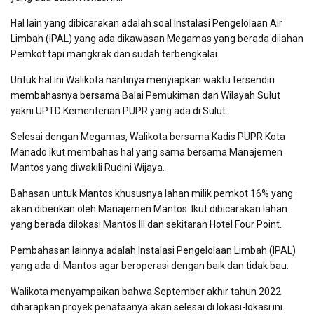
Hal lain yang dibicarakan adalah soal Instalasi Pengelolaan Air
Limbah (IPAL) yang ada dikawasan Megamas yang berada dilahan
Pemkot tapi mangkrak dan sudah terbengkalai.
Untuk hal ini Walikota nantinya menyiapkan waktu tersendiri
membahasnya bersama Balai Pemukiman dan Wilayah Sulut
yakni UPTD Kementerian PUPR yang ada di Sulut.
Selesai dengan Megamas, Walikota bersama Kadis PUPR Kota
Manado ikut membahas hal yang sama bersama Manajemen
Mantos yang diwakili Rudini Wijaya.
Bahasan untuk Mantos khususnya lahan milik pemkot 16% yang
akan diberikan oleh Manajemen Mantos. Ikut dibicarakan lahan
yang berada dilokasi Mantos III dan sekitaran Hotel Four Point.
Pembahasan lainnya adalah Instalasi Pengelolaan Limbah (IPAL)
yang ada di Mantos agar beroperasi dengan baik dan tidak bau.
Walikota menyampaikan bahwa September akhir tahun 2022
diharapkan proyek penataanya akan selesai di lokasi-lokasi ini.