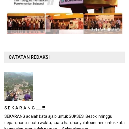
CATATAN REDAKSI
S E K A R A N G ……!!!
SEKARANG adalah kata ajaib untuk SUKSES. Besok, minggu
depan, nanti, suatu waktu, suatu hari, hanyalah sinonim untuk kata