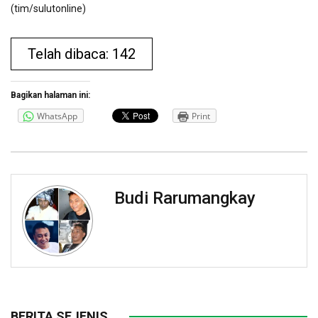
(tim/sulutonline)
Telah dibaca: 142
Bagikan halaman ini:
WhatsApp
Print
Budi Rarumangkay
BERITA SEJENIS