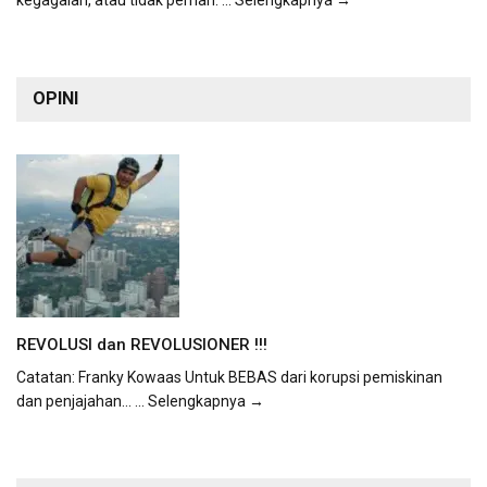
kegagalan, atau tidak pernah.
... Selengkapnya →
OPINI
REVOLUSI dan REVOLUSIONER !!!
Catatan: Franky Kowaas Untuk BEBAS dari korupsi pemiskinan
dan penjajahan...
... Selengkapnya →