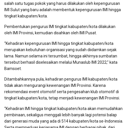
salah satu tugas pokok yang harus dilakukan oleh kepengurusan
IMI Sulut yang baru adalah membentuk kepengurusan IMI hingga
tingkat kabupaten/kota.
Pembentukan pengurus IMI tingkat kabupaten/kota dilakukan
oleh IMI Provinsi, kemudian disahkan oleh IMI Pusat.
“Kehadiran kepengurusan IMI hingga tingkat kabupaten/kota
merupakan kebutuhan organisasi yang sudah diidamkan sejak
lama. Namun selama ini tersumbat, hingga akhirnya sumbatan
tersebut berhasil diselesaikan melalui Munaslub IMI 2022,” kata
Bamsoet.
Ditambahkannya pula, kehadiran pengurus IMI kabupaten/kota
tidak akan mengurangi kewenangan IMI Provinsi. Karena
rekomendasi event otomotif serta pengesahan klub otomotif di
tingkat kabupaten/kota, tetap menjadi kewenangan IMI Provinsi.
“Kehadiran IMI hingga tingkat kabupaten/kota akan memudahkan
pembinaan, sekaligus menggali lebih banyak lagi potensi balap
dari generasi muda yang ada di 514 kabupaten/kota se-Indonesia.
Serta memperluas kerjasama IMI dengan berbagai pihak, dari