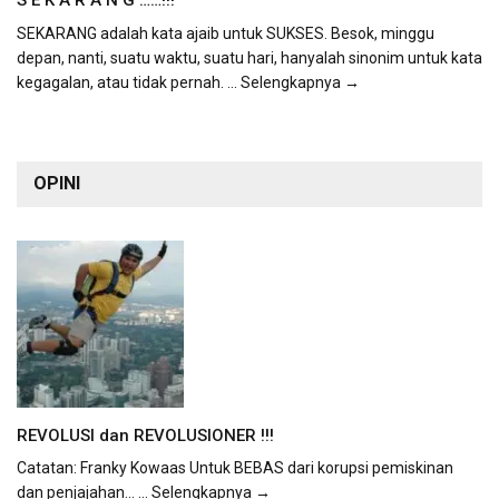
S E K A R A N G ……!!!
SEKARANG adalah kata ajaib untuk SUKSES. Besok, minggu
depan, nanti, suatu waktu, suatu hari, hanyalah sinonim untuk kata
kegagalan, atau tidak pernah.
... Selengkapnya →
OPINI
REVOLUSI dan REVOLUSIONER !!!
Catatan: Franky Kowaas Untuk BEBAS dari korupsi pemiskinan
dan penjajahan...
... Selengkapnya →