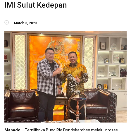
IMI Sulut Kedepan
March 3, 2023
Manado
– Terpilihnya Bung Rio Dondokambey melalui proses