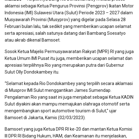
aklamsi sebagai Ketua Pengurus Provinsi (Pengprov) Ikatan Motor
Indonesia (IMI) Sulawesi Utara (Sulut) Periode 2023 – 2027 dalam
Musyawarah Provinsi (Musyprov) yang digelar pada Selasa 28
Februari bulan lalu, tak sedikit yang memberikan ucapan selamat
serta apresiasi, salah satunya datang dari Bambang Soesatyo
atau akrab dikenal Bamsoet.
Sosok Ketua Majelis Permusyawaratan Rakyat (MPR) RI yang juga
Ketua Umum IMI Pusat itu juga, memberikan ucapan selamat dan
apresiasi terpilihnya Rio yang merupakan putra dari Gubernur
Sulut Olly Dondokambey itu.
“Selamat kepada Rio Dondokambey yang terpilih secara aklamasi
di Musprov IMI Sulut menggantikan James Sumendap.
Pengalaman Rio yang saat ini juga menjabat sebagai Ketua KADIN
Sulut diyakini akan mampu memajukan olahraga otomotif serta
mengembangkan sport automotive tourism di Sulut,” ujar
Bamsoet di Jakarta, Kamis (02/03/2023).
Bamsoet yang juga Ketua DPR RI ke-20 dan mantan Ketua Komisi
III DPR RI Bidang Hukum, HAM, dan Keamanan itu menjelaskan,