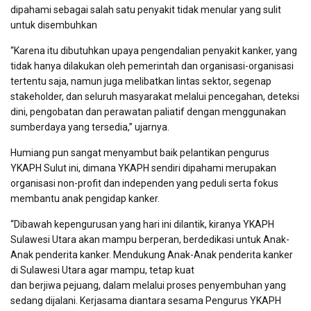
dipahami sebagai salah satu penyakit tidak menular yang sulit
untuk disembuhkan
“Karena itu dibutuhkan upaya pengendalian penyakit kanker, yang
tidak hanya dilakukan oleh pemerintah dan organisasi-organisasi
tertentu saja, namun juga melibatkan lintas sektor, segenap
stakeholder, dan seluruh masyarakat melalui pencegahan, deteksi
dini, pengobatan dan perawatan paliatif dengan menggunakan
sumberdaya yang tersedia,” ujarnya.
Humiang pun sangat menyambut baik pelantikan pengurus
YKAPH Sulut ini, dimana YKAPH sendiri dipahami merupakan
organisasi non-profit dan independen yang peduli serta fokus
membantu anak pengidap kanker.
“Dibawah kepengurusan yang hari ini dilantik, kiranya YKAPH
Sulawesi Utara akan mampu berperan, berdedikasi untuk Anak-
Anak penderita kanker. Mendukung Anak-Anak penderita kanker
di Sulawesi Utara agar mampu, tetap kuat
dan berjiwa pejuang, dalam melalui proses penyembuhan yang
sedang dijalani. Kerjasama diantara sesama Pengurus YKAPH