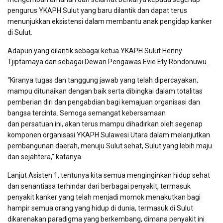
pengurus YKAPH Sulut yang baru dilantik dan dapat terus
menunjukkan eksistensi dalam membantu anak pengidap kanker
di Sulut.
Adapun yang dilantik sebagai ketua YKAPH Sulut Henny
Tjiptamaya dan sebagai Dewan Pengawas Evie Ety Rondonuwu.
“Kiranya tugas dan tanggung jawab yang telah dipercayakan,
mampu ditunaikan dengan baik serta dibingkai dalam totalitas
pemberian diri dan pengabdian bagi kemajuan organisasi dan
bangsa tercinta. Semoga semangat kebersamaan
dan persatuan ini, akan terus mampu dihadirkan oleh segenap
komponen organisasi YKAPH Sulawesi Utara dalam melanjutkan
pembangunan daerah, menuju Sulut sehat, Sulut yang lebih maju
dan sejahtera,” katanya.
Lanjut Asisten 1, tentunya kita semua menginginkan hidup sehat
dan senantiasa terhindar dari berbagai penyakit, termasuk
penyakit kanker yang telah menjadi momok menakutkan bagi
hampir semua orang yang hidup di dunia, termasuk di Sulut
dikarenakan paradigma yang berkembang, dimana penyakit ini