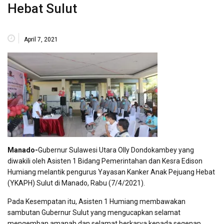
Hebat Sulut
April 7, 2021
Manado-
Gubernur Sulawesi Utara Olly Dondokambey yang
diwakili oleh Asisten 1 Bidang Pemerintahan dan Kesra Edison
Humiang melantik pengurus Yayasan Kanker Anak Pejuang Hebat
(YKAPH) Sulut di Manado, Rabu (7/4/2021).
Pada Kesempatan itu, Asisten 1 Humiang membawakan
sambutan Gubernur Sulut yang mengucapkan selamat
mengemban amanah dan selamat berkarya kepada segenap