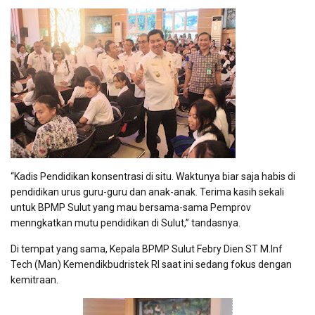
“Kadis Pendidikan konsentrasi di situ. Waktunya biar saja habis di
pendidikan urus guru-guru dan anak-anak. Terima kasih sekali
untuk BPMP Sulut yang mau bersama-sama Pemprov
menngkatkan mutu pendidikan di Sulut,” tandasnya.
Di tempat yang sama, Kepala BPMP Sulut Febry Dien ST M.Inf
Tech (Man) Kemendikbudristek RI saat ini sedang fokus dengan
kemitraan.