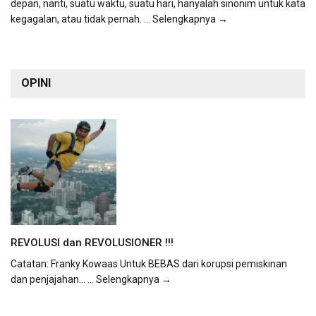
depan, nanti, suatu waktu, suatu hari, hanyalah sinonim untuk kata
kegagalan, atau tidak pernah.
... Selengkapnya →
OPINI
REVOLUSI dan REVOLUSIONER !!!
Catatan: Franky Kowaas Untuk BEBAS dari korupsi pemiskinan
dan penjajahan...
... Selengkapnya →