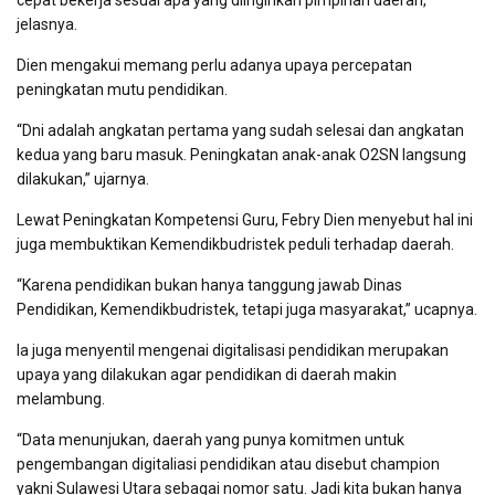
cepat bekerja sesuai apa yang diinginkan pimpinan daerah,”
jelasnya.
Dien mengakui memang perlu adanya upaya percepatan
peningkatan mutu pendidikan.
“Dni adalah angkatan pertama yang sudah selesai dan angkatan
kedua yang baru masuk. Peningkatan anak-anak O2SN langsung
dilakukan,” ujarnya.
Lewat Peningkatan Kompetensi Guru, Febry Dien menyebut hal ini
juga membuktikan Kemendikbudristek peduli terhadap daerah.
“Karena pendidikan bukan hanya tanggung jawab Dinas
Pendidikan, Kemendikbudristek, tetapi juga masyarakat,” ucapnya.
Ia juga menyentil mengenai digitalisasi pendidikan merupakan
upaya yang dilakukan agar pendidikan di daerah makin
melambung.
“Data menunjukan, daerah yang punya komitmen untuk
pengembangan digitaliasi pendidikan atau disebut champion
yakni Sulawesi Utara sebagai nomor satu. Jadi kita bukan hanya