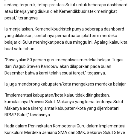
sedang terpuruk, tetapi prestasi Sulut untuk beberapa dashboard
atau kinerja yang diukur oleh Kemendikbudristek meningkat
pesat,” terangnya.
Ia menjelaskan, Kemendikbudristek punya beberapa dashboard
yang dilakukan, contohnya pemanfaatan platform merdeka
belajar di Sulut meningkat pada dua minggu ini. Apalagi kalau kita
buat satu tahun.
“Saya yakin 80 persen guru mengakses merdeka belajar. Tugas
dari Wagub Steven Kandouw akan dilaporkan pada bulan
Desember bahwa kami telah sesuai target,” tegasnya.
Ia juga mendorong kabupaten/kota mengakses merdeka belajar.
“Implementasi kabupaten/kota kalau tidak ditingkatkan,
kumulasinya Provinsi Sulut. Makanya yang kena tentunya Sulut.
Makanya ada sinergi antar kabupaten/kota yang dijembatani
BPMP Sulut,” tandasnya.
Hadir dalam Peningkatan Kompetensi Guru dalam Implementasi
Kurikulum Merdeka Jenjang SMA dan SMK, Sekprov Sulut Steve