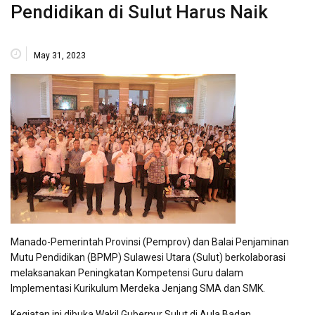
Pendidikan di Sulut Harus Naik
May 31, 2023
Manado-Pemerintah Provinsi (Pemprov) dan Balai Penjaminan
Mutu Pendidikan (BPMP) Sulawesi Utara (Sulut) berkolaborasi
melaksanakan Peningkatan Kompetensi Guru dalam
Implementasi Kurikulum Merdeka Jenjang SMA dan SMK.
Kegiatan ini dibuka Wakil Gubernur Sulut di Aula Badan