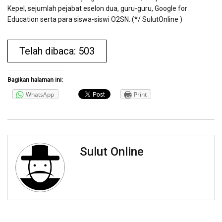
Kepel, sejumlah pejabat eselon dua, guru-guru, Google for
Education serta para siswa-siswi O2SN. (*/ SulutOnline )
Telah dibaca: 503
Bagikan halaman ini:
WhatsApp
Print
Sulut Online