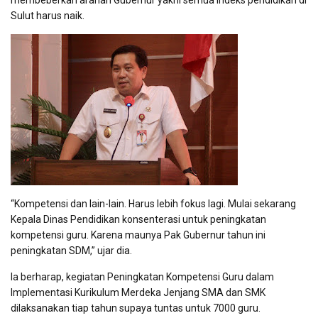
membeberkan arahan Gubernur yakni semua indeks pendidikan di
Sulut harus naik.
“Kompetensi dan lain-lain. Harus lebih fokus lagi. Mulai sekarang
Kepala Dinas Pendidikan konsenterasi untuk peningkatan
kompetensi guru. Karena maunya Pak Gubernur tahun ini
peningkatan SDM,” ujar dia.
Ia berharap, kegiatan Peningkatan Kompetensi Guru dalam
Implementasi Kurikulum Merdeka Jenjang SMA dan SMK
dilaksanakan tiap tahun supaya tuntas untuk 7000 guru.