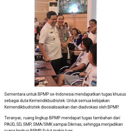
Sementara untuk BPMP se-Indonesia mendapatkan tugas khusus
sebagai duta Kemendikbudristek. Untuk semua kebijakan
Kemendikbudristek disosialisasikan dan diadvokasi oleh BPMP.
Teranyar, ruang lingkup BPMP mendapat tugas tambahan dari
PAUD, SD, SMP, SMA/SMK sampai Dikmas, sehingga menjadikan
ruang lingkup BPMP Sulut makin luas.