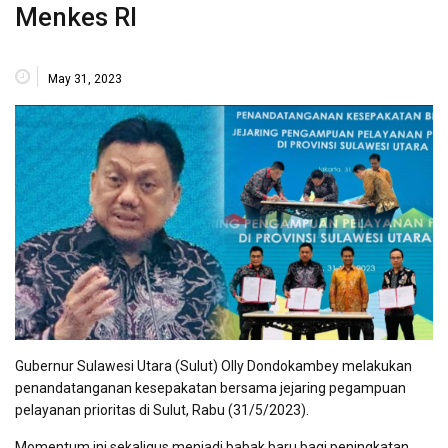
Menkes RI
May 31, 2023
Gubernur Sulawesi Utara (Sulut) Olly Dondokambey melakukan
penandatanganan kesepakatan bersama jejaring pegampuan
pelayanan prioritas di Sulut, Rabu (31/5/2023).
Momentum ini sekaligus menjadi babak baru bagi peningkatan