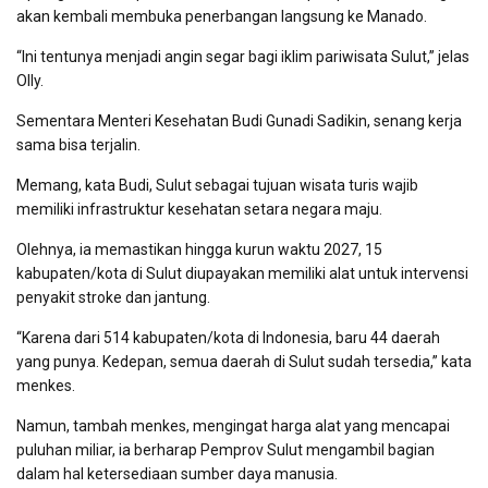
akan kembali membuka penerbangan langsung ke Manado.
“Ini tentunya menjadi angin segar bagi iklim pariwisata Sulut,” jelas
Olly.
Sementara Menteri Kesehatan Budi Gunadi Sadikin, senang kerja
sama bisa terjalin.
Memang, kata Budi, Sulut sebagai tujuan wisata turis wajib
memiliki infrastruktur kesehatan setara negara maju.
Olehnya, ia memastikan hingga kurun waktu 2027, 15
kabupaten/kota di Sulut diupayakan memiliki alat untuk intervensi
penyakit stroke dan jantung.
“Karena dari 514 kabupaten/kota di Indonesia, baru 44 daerah
yang punya. Kedepan, semua daerah di Sulut sudah tersedia,” kata
menkes.
Namun, tambah menkes, mengingat harga alat yang mencapai
puluhan miliar, ia berharap Pemprov Sulut mengambil bagian
dalam hal ketersediaan sumber daya manusia.