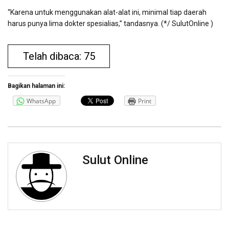
“Karena untuk menggunakan alat-alat ini, minimal tiap daerah
harus punya lima dokter spesialias,” tandasnya. (*/ SulutOnline )
Telah dibaca: 75
Bagikan halaman ini:
WhatsApp
Print
Sulut Online