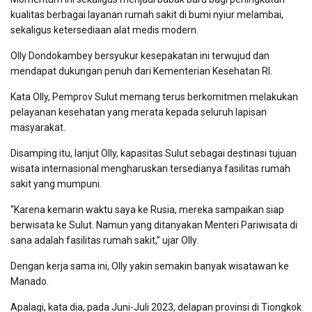
kualitas berbagai layanan rumah sakit di bumi nyiur melambai,
sekaligus ketersediaan alat medis modern.
Olly Dondokambey bersyukur kesepakatan ini terwujud dan
mendapat dukungan penuh dari Kementerian Kesehatan RI.
Kata Olly, Pemprov Sulut memang terus berkomitmen melakukan
pelayanan kesehatan yang merata kepada seluruh lapisan
masyarakat.
Disamping itu, lanjut Olly, kapasitas Sulut sebagai destinasi tujuan
wisata internasional mengharuskan tersedianya fasilitas rumah
sakit yang mumpuni.
“Karena kemarin waktu saya ke Rusia, mereka sampaikan siap
berwisata ke Sulut. Namun yang ditanyakan Menteri Pariwisata di
sana adalah fasilitas rumah sakit,” ujar Olly.
Dengan kerja sama ini, Olly yakin semakin banyak wisatawan ke
Manado.
Apalagi, kata dia, pada Juni-Juli 2023, delapan provinsi di Tiongkok