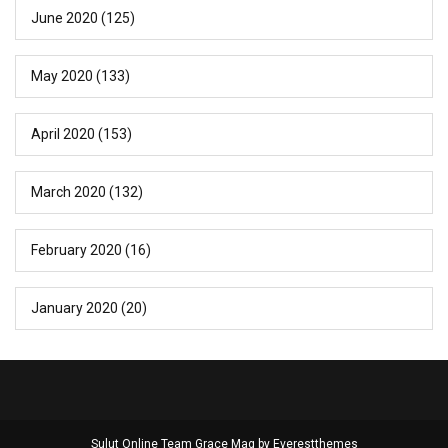
June 2020
(125)
May 2020
(133)
April 2020
(153)
March 2020
(132)
February 2020
(16)
January 2020
(20)
Sulut Online Team Grace Mag by
Everestthemes