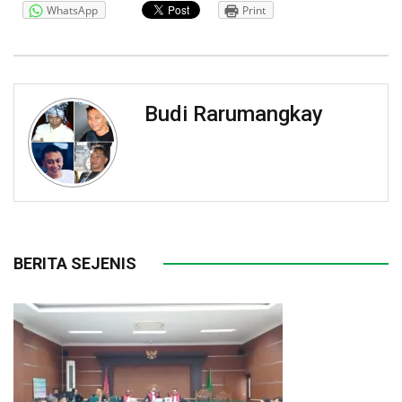
WhatsApp
Print
Budi Rarumangkay
BERITA SEJENIS