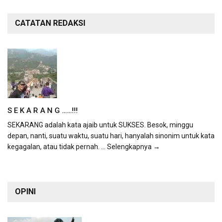
CATATAN REDAKSI
S E K A R A N G ……!!!
SEKARANG adalah kata ajaib untuk SUKSES. Besok, minggu
depan, nanti, suatu waktu, suatu hari, hanyalah sinonim untuk kata
kegagalan, atau tidak pernah.
... Selengkapnya →
OPINI