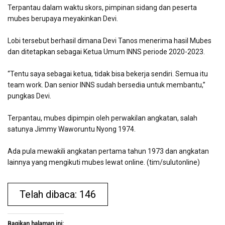
Terpantau dalam waktu skors, pimpinan sidang dan peserta
mubes berupaya meyakinkan Devi.
Lobi tersebut berhasil dimana Devi Tanos menerima hasil Mubes
dan ditetapkan sebagai Ketua Umum INNS periode 2020-2023.
“Tentu saya sebagai ketua, tidak bisa bekerja sendiri. Semua itu
team work. Dan senior INNS sudah bersedia untuk membantu,”
pungkas Devi.
Terpantau, mubes dipimpin oleh perwakilan angkatan, salah
satunya Jimmy Waworuntu Nyong 1974.
Ada pula mewakili angkatan pertama tahun 1973 dan angkatan
lainnya yang mengikuti mubes lewat online. (tim/sulutonline)
Telah dibaca: 146
Bagikan halaman ini: