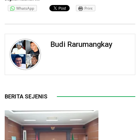
WhatsApp
Print
Budi Rarumangkay
BERITA SEJENIS