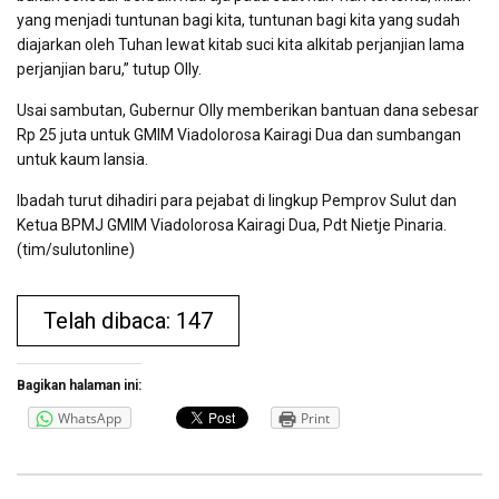
yang menjadi tuntunan bagi kita, tuntunan bagi kita yang sudah
diajarkan oleh Tuhan lewat kitab suci kita alkitab perjanjian lama
perjanjian baru,” tutup Olly.
Usai sambutan, Gubernur Olly memberikan bantuan dana sebesar
Rp 25 juta untuk GMIM Viadolorosa Kairagi Dua dan sumbangan
untuk kaum lansia.
Ibadah turut dihadiri para pejabat di lingkup Pemprov Sulut dan
Ketua BPMJ GMIM Viadolorosa Kairagi Dua, Pdt Nietje Pinaria.
(tim/sulutonline)
Telah dibaca: 147
Bagikan halaman ini:
WhatsApp
Print