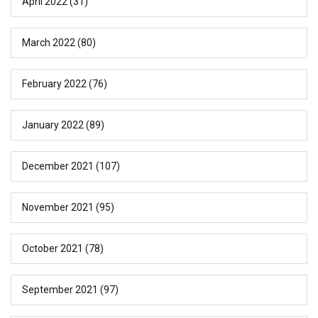
April 2022
(31)
March 2022
(80)
February 2022
(76)
January 2022
(89)
December 2021
(107)
November 2021
(95)
October 2021
(78)
September 2021
(97)