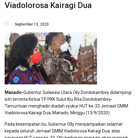
Viadolorosa Kairagi Dua
September 13, 2020
Manado-
Gubernur Sulawesi Utara Olly Dondokambey didampingi
istri tercinta Ketua TP PKK Sulut Ibu Rita Dondokambey-
Tamuntuan menghadiri ibadah syukur HUT ke-33 Jemaat GMIM
Viadolorosa Kairagi Dua, Manado, Minggu (13/9/2020)
Pada kesempatan itu, Gubernur Olly menyampaikan selamat
kepada seluruh Jemaat GMIM Viadolorosa Kairagi Dua, atas
perayaan HUT yang ke-33. Olly berharap acara ini, akan menjadi