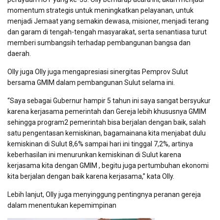
momentum strategis untuk meningkatkan pelayanan, untuk
menjadi Jemaat yang semakin dewasa, misioner, menjadi terang
dan garam di tengah-tengah masyarakat, serta senantiasa turut
memberi sumbangsih terhadap pembangunan bangsa dan
daerah.
Olly juga Olly juga mengapresiasi sinergitas Pemprov Sulut
bersama GMIM dalam pembangunan Sulut selama ini.
“Saya sebagai Gubernur hampir 5 tahun ini saya sangat bersyukur
karena kerjasama pemerintah dan Gereja lebih khususnya GMIM
sehingga program2 pemerintah bisa berjalan dengan baik, salah
satu pengentasan kemiskinan, bagamainana kita menjabat dulu
kemiskinan di Sulut 8,6% sampai hari ini tinggal 7,2%, artinya
keberhasilan ini menurunkan kemiskinan di Sulut karena
kerjasama kita dengan GMIM , begitu juga pertumbuhan ekonomi
kita berjalan dengan baik karena kerjasama,” kata Olly.
Lebih lanjut, Olly juga menyinggung pentingnya peranan gereja
dalam menentukan kepemimpinan