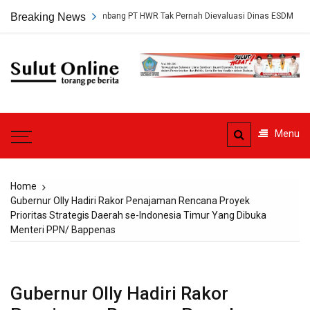
Skip
, Persetujuan Tambang PT HWR Tak Pernah Dievaluasi Dinas ESDM
Breaking News
A
to
content
Sulut
Online
Torang pe berita
Menu
Home
Gubernur Olly Hadiri Rakor Penajaman Rencana Proyek
Prioritas Strategis Daerah se-Indonesia Timur Yang Dibuka
Menteri PPN/ Bappenas
Gubernur Olly Hadiri Rakor