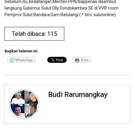
Sebelum itu, kedatangan Menteri PPN/Bappenas disambut
langsung Gubernur Sulut Olly Dondokambey SE di VVIP room
Pemprov Sulut Bandara Sam Ratulangi.( * tim/ sulutonline)
Telah dibaca: 115
Bagikan halaman ini:
WhatsApp
Print
Budi Rarumangkay