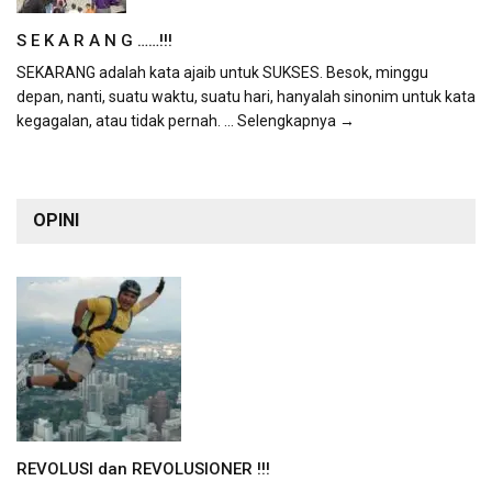
S E K A R A N G ……!!!
SEKARANG adalah kata ajaib untuk SUKSES. Besok, minggu
depan, nanti, suatu waktu, suatu hari, hanyalah sinonim untuk kata
kegagalan, atau tidak pernah.
... Selengkapnya →
OPINI
REVOLUSI dan REVOLUSIONER !!!