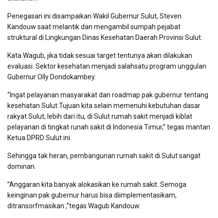
Penegasan ini disampaikan Wakil Gubernur Sulut, Steven
Kandouw saat melantik dan mengambil sumpah pejabat
struktural di Lingkungan Dinas Kesehatan Daerah Provinsi Sulut.
Kata Wagub, jika tidak sesuai target tentunya akan dilakukan
evaluasi. Sektor kesehatan menjadi salahsatu program unggulan
Gubernur Olly Dondokambey.
“Ingat pelayanan masyarakat dan roadmap pak gubernur tentang
kesehatan Sulut.Tujuan kita selain memenuhi kebutuhan dasar
rakyat Sulut, lebih dari itu, di Sulut rumah sakit menjadi kiblat
pelayanan di tingkat runah sakit di Indonesia Timur,” tegas mantan
Ketua DPRD Sulut ini.
Sehingga tak heran, pembangunan rumah sakit di Sulut sangat
dominan.
”Anggaran kita banyak alokasikan ke rumah sakit. Semoga
keinginan pak gubernur harus bisa diimplementasikam,
ditransorfmasikan ,”tegas Wagub Kandouw.