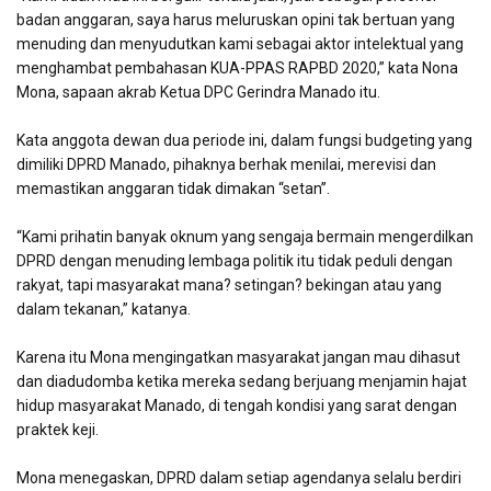
badan anggaran, saya harus meluruskan opini tak bertuan yang
menuding dan menyudutkan kami sebagai aktor intelektual yang
menghambat pembahasan KUA-PPAS RAPBD 2020,” kata Nona
Mona, sapaan akrab Ketua DPC Gerindra Manado itu.
Kata anggota dewan dua periode ini, dalam fungsi budgeting yang
dimiliki DPRD Manado, pihaknya berhak menilai, merevisi dan
memastikan anggaran tidak dimakan “setan”.
“Kami prihatin banyak oknum yang sengaja bermain mengerdilkan
DPRD dengan menuding lembaga politik itu tidak peduli dengan
rakyat, tapi masyarakat mana? setingan? bekingan atau yang
dalam tekanan,” katanya.
Karena itu Mona mengingatkan masyarakat jangan mau dihasut
dan diadudomba ketika mereka sedang berjuang menjamin hajat
hidup masyarakat Manado, di tengah kondisi yang sarat dengan
praktek keji.
Mona menegaskan, DPRD dalam setiap agendanya selalu berdiri