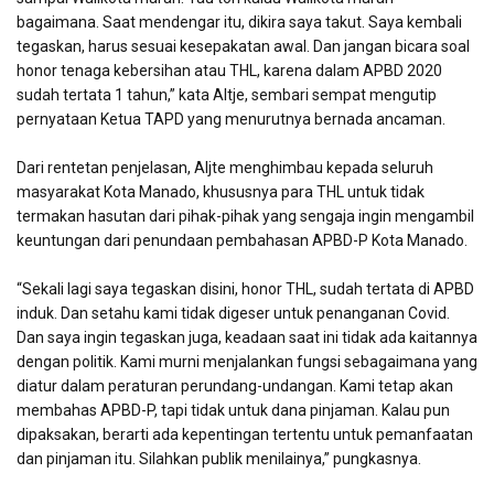
bagaimana. Saat mendengar itu, dikira saya takut. Saya kembali
tegaskan, harus sesuai kesepakatan awal. Dan jangan bicara soal
honor tenaga kebersihan atau THL, karena dalam APBD 2020
sudah tertata 1 tahun,” kata Altje, sembari sempat mengutip
pernyataan Ketua TAPD yang menurutnya bernada ancaman.
Dari rentetan penjelasan, Aljte menghimbau kepada seluruh
masyarakat Kota Manado, khususnya para THL untuk tidak
termakan hasutan dari pihak-pihak yang sengaja ingin mengambil
keuntungan dari penundaan pembahasan APBD-P Kota Manado.
“Sekali lagi saya tegaskan disini, honor THL, sudah tertata di APBD
induk. Dan setahu kami tidak digeser untuk penanganan Covid.
Dan saya ingin tegaskan juga, keadaan saat ini tidak ada kaitannya
dengan politik. Kami murni menjalankan fungsi sebagaimana yang
diatur dalam peraturan perundang-undangan. Kami tetap akan
membahas APBD-P, tapi tidak untuk dana pinjaman. Kalau pun
dipaksakan, berarti ada kepentingan tertentu untuk pemanfaatan
dan pinjaman itu. Silahkan publik menilainya,” pungkasnya.