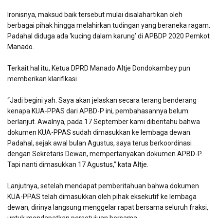
Ironisnya, maksud baik tersebut mulai disalahartikan oleh
berbagai pihak hingga melahirkan tudingan yang beraneka ragam.
Padahal diduga ada ‘kucing dalam karung’ di APBDP 2020 Pemkot
Manado.
Terkait hal itu, Ketua DPRD Manado Altje Dondokambey pun
memberikan klarifikasi.
“Jadi begini yah. Saya akan jelaskan secara terang benderang
kenapa KUA-PPAS dari APBD-P ini, pembahasannya belum
berlanjut. Awalnya, pada 17 September kami diberitahu bahwa
dokumen KUA-PPAS sudah dimasukkan ke lembaga dewan.
Padahal, sejak awal bulan Agustus, saya terus berkoordinasi
dengan Sekretaris Dewan, mempertanyakan dokumen APBD-P.
Tapi nanti dimasukkan 17 Agustus,” kata Altje.
Lanjutnya, setelah mendapat pemberitahuan bahwa dokumen
KUA-PPAS telah dimasukkan oleh pihak eksekutif ke lembaga
dewan, dirinya langsung menggelar rapat bersama seluruh fraksi,