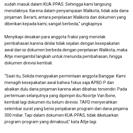
sudah masuk dalam KUA-PPAS. Sehingga kami langsung
menolaknya. Karena dalam penyampaian Walikota, tidak ada dana
pinjaman. Berarti, antara penjelasan Walikota dan dokumen yang
diberikan kepada kami, sangat berbeda,” ungkapnya.
Menyikapi desakan para anggota fraksi yang menolak
pembahasan karena dinilai tidak sejalan dengan kesepakatan
awal dan isi dokumen berbeda dengan penjelasan Walikota, maka
Altje mengambil langkah untuk menunda pembahasan, hingga
dokumen direvisi kembali.
“Saat itu, Sekda mengiyakan permintaan anggota Banggar. Kami
menagih kesepakatan awal bahwa fokus saja APBD-P dan
abaikan dulu dana pinjaman karena akan dibahas tersendiri. Pada
pertemuan selanjutnya yang dipimpin ibu Noortje Van Bone,
kembali lagi dokumen itu belum direvisi. TAPD menyerahkan
selembar surat yang berisi penjabaran program dari dana pinjama
300 miliar. Tapi dalam dokumen KUA-PPAS, tidak dikeluarkan
program-program yang dimaksud,” kata Altje lagi.