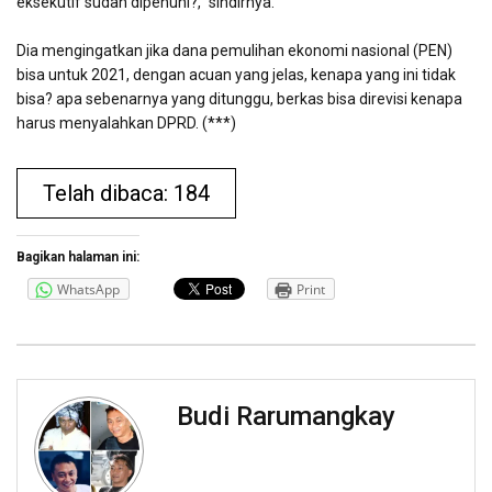
eksekutif sudah dipenuhi?,” sindirnya.
Dia mengingatkan jika dana pemulihan ekonomi nasional (PEN)
bisa untuk 2021, dengan acuan yang jelas, kenapa yang ini tidak
bisa? apa sebenarnya yang ditunggu, berkas bisa direvisi kenapa
harus menyalahkan DPRD. (***)
Telah dibaca: 184
Bagikan halaman ini:
WhatsApp
Print
Budi Rarumangkay