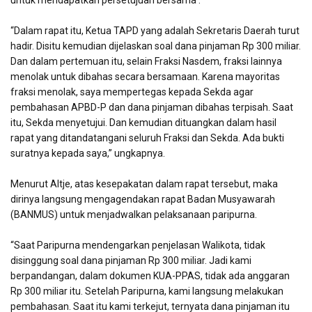
untuk mendapatkan persetujuan bersama .
“Dalam rapat itu, Ketua TAPD yang adalah Sekretaris Daerah turut
hadir. Disitu kemudian dijelaskan soal dana pinjaman Rp 300 miliar.
Dan dalam pertemuan itu, selain Fraksi Nasdem, fraksi lainnya
menolak untuk dibahas secara bersamaan. Karena mayoritas
fraksi menolak, saya mempertegas kepada Sekda agar
pembahasan APBD-P dan dana pinjaman dibahas terpisah. Saat
itu, Sekda menyetujui. Dan kemudian dituangkan dalam hasil
rapat yang ditandatangani seluruh Fraksi dan Sekda. Ada bukti
suratnya kepada saya,” ungkapnya.
Menurut Altje, atas kesepakatan dalam rapat tersebut, maka
dirinya langsung mengagendakan rapat Badan Musyawarah
(BANMUS) untuk menjadwalkan pelaksanaan paripurna.
“Saat Paripurna mendengarkan penjelasan Walikota, tidak
disinggung soal dana pinjaman Rp 300 miliar. Jadi kami
berpandangan, dalam dokumen KUA-PPAS, tidak ada anggaran
Rp 300 miliar itu. Setelah Paripurna, kami langsung melakukan
pembahasan. Saat itu kami terkejut, ternyata dana pinjaman itu