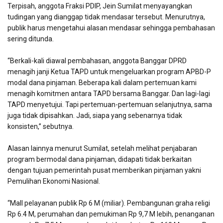
Terpisah, anggota Fraksi PDIP, Jein Sumilat menyayangkan
tudingan yang dianggap tidak mendasar tersebut. Menurutnya,
publik harus mengetahui alasan mendasar sehingga pembahasan
sering ditunda.
“Berkali-kali diawal pembahasan, anggota Banggar DPRD
menagih janji Ketua TAPD untuk mengeluarkan program APBD-P
modal dana pinjaman. Beberapa kali dalam pertemuan kami
menagih komitmen antara TAPD bersama Banggar. Dan lagi-lagi
TAPD menyetujui. Tapi pertemuan-pertemuan selanjutnya, sama
juga tidak dipisahkan. Jadi, siapa yang sebenarnya tidak
konsisten,” sebutnya.
Alasan lainnya menurut Sumilat, setelah melihat penjabaran
program bermodal dana pinjaman, didapati tidak berkaitan
dengan tujuan pemerintah pusat memberikan pinjaman yakni
Pemulihan Ekonomi Nasional.
“Mall pelayanan publik Rp 6 M (miliar). Pembangunan graha religi
Rp 6.4 M, perumahan dan pemukiman Rp 9,7 M lebih, penanganan