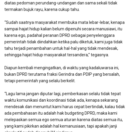
diatas pedoman perundang-undangan dan sama sekali tidak
termakan bujuk rayu, karena cukup tahu.
“Sudah saatnya masyarakat membuka mata lebar-lebar, kenapa
sampai hajat hidup kalian belum dipenuhi secara manusiawi, itu
karena ego, padahal peranan DPRD sebagai penyelenggara
pemerintah tidak diindahkan ketika palu diketuk, kami juga tidak
tahu terjadi penambahan untuk hal-hal yang tidak mendesak,
sehingga hajat hidup masyarakat tersandera,” tegasnya.
Diapun kembali mengingatkan, di waktu yang kadaluwarsa ini,
bukan DPRD terutama fraksi Gerindra dan PDIP yang bersalah,
tetapi pemerintah yang selalu berkelit.
“Lagu lama jangan diputar lagi, pemberkasan selalu tidak tepat
waktu komunikasi dan koordinasi tidak ada, kenapa sekarang
mendesak dan menuntut kami harus cepat bertindak, kalau tidak
ada pembahasan itu adalah hak budgeting DPRD, maka kami
melepaskan semua ego semua aturan karena diatas semua itu,
yang kami pikirkan adalah hal kemanusiaan, tapi apakah janji