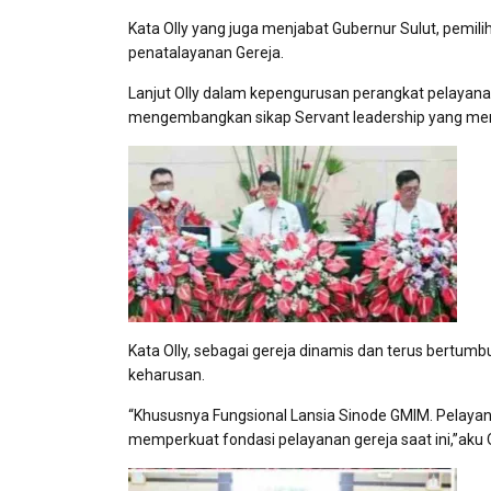
Kata Olly yang juga menjabat Gubernur Sulut, pemi
penatalayanan Gereja.
Lanjut Olly dalam kepengurusan perangkat pelaya
mengembangkan sikap Servant leadership yang men
Kata Olly, sebagai gereja dinamis dan terus bertu
keharusan.
“Khususnya Fungsional Lansia Sinode GMIM. Pelaya
memperkuat fondasi pelayanan gereja saat ini,”aku O