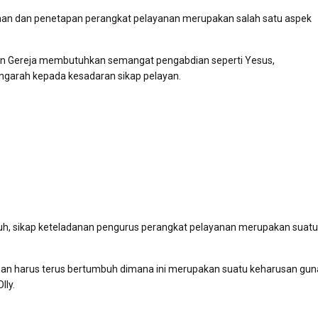
lihan dan penetapan perangkat pelayanan merupakan salah satu aspek
nan Gereja membutuhkan semangat pengabdian seperti Yesus,
garah kepada kesadaran sikap pelayan.
mbuh, sikap keteladanan pengurus perangkat pelayanan merupakan suatu
nan harus terus bertumbuh dimana ini merupakan suatu keharusan gun
lly.