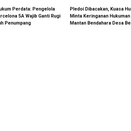
Hukum Perdata: Pengelola
Pledoi Dibacakan, Kuasa H
rcelona 5A Wajib Ganti Rugi
Minta Keringanan Hukuman 
uh Penumpang
Mantan Bendahara Desa Be