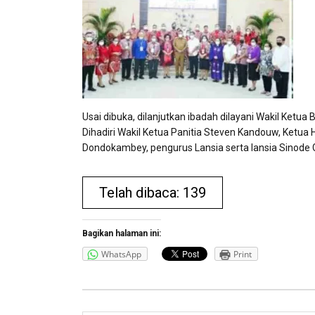
Usai dibuka, dilanjutkan ibadah dilayani Wakil Ket
Dihadiri Wakil Ketua Panitia Steven Kandouw, Ketu
Dondokambey, pengurus Lansia serta lansia Sinode GM
Telah dibaca: 139
Bagikan halaman ini:
WhatsApp
Print