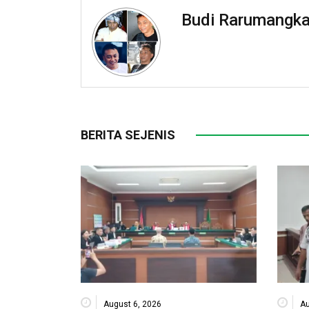
Budi Rarumangk
BERITA SEJENIS
August 6, 2026
Au