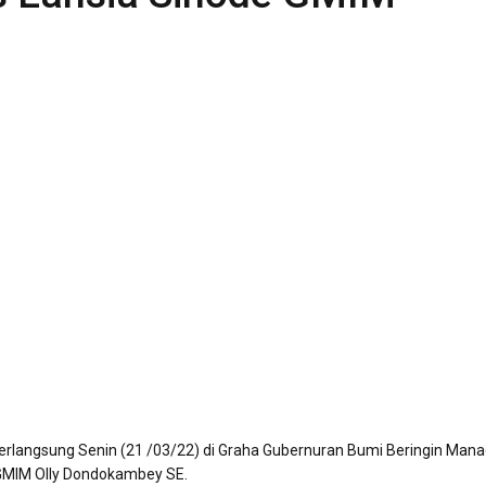
erlangsung Senin (21 /03/22) di Graha Gubernuran Bumi Beringin Mana
 GMIM Olly Dondokambey SE.