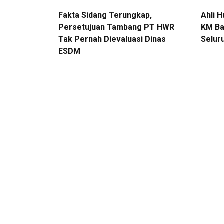
Fakta Sidang Terungkap,
Ahli 
Persetujuan Tambang PT HWR
KM Ba
Tak Pernah Dievaluasi Dinas
Selur
ESDM