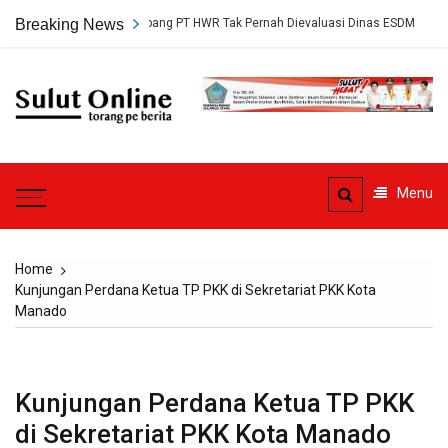
Skip
ersetujuan Tambang PT HWR Tak Pernah Dievaluasi Dinas ESDM
Breaking News
Ahl
to
content
Sulut
Online
Torang pe berita
Menu
Home
Kunjungan Perdana Ketua TP PKK di Sekretariat PKK Kota
Manado
Kunjungan Perdana Ketua TP PKK
di Sekretariat PKK Kota Manado