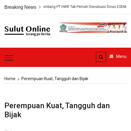
Skip
, Persetujuan Tambang PT HWR Tak Pernah Dievaluasi Dinas ESDM
Breaking News
to
content
Sulut
Online
Torang pe berita
Menu
Home
Perempuan Kuat, Tangguh dan Bijak
Perempuan Kuat, Tangguh dan
Bijak