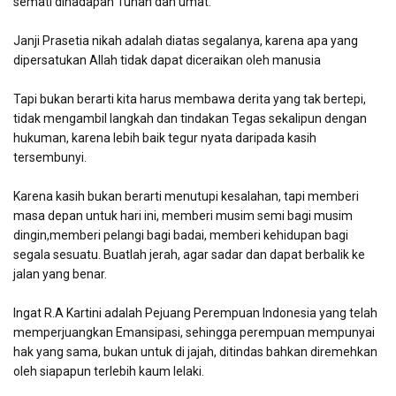
semati dihadapan Tuhan dan umat.
Janji Prasetia nikah adalah diatas segalanya, karena apa yang
dipersatukan Allah tidak dapat diceraikan oleh manusia
Tapi bukan berarti kita harus membawa derita yang tak bertepi,
tidak mengambil langkah dan tindakan Tegas sekalipun dengan
hukuman, karena lebih baik tegur nyata daripada kasih
tersembunyi.
Karena kasih bukan berarti menutupi kesalahan, tapi memberi
masa depan untuk hari ini, memberi musim semi bagi musim
dingin,memberi pelangi bagi badai, memberi kehidupan bagi
segala sesuatu. Buatlah jerah, agar sadar dan dapat berbalik ke
jalan yang benar.
Ingat R.A Kartini adalah Pejuang Perempuan Indonesia yang telah
memperjuangkan Emansipasi, sehingga perempuan mempunyai
hak yang sama, bukan untuk di jajah, ditindas bahkan diremehkan
oleh siapapun terlebih kaum lelaki.