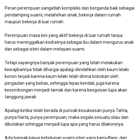
Peran perempuan sangatlah kompleks dan berganda baik sebagai
pendamping suami, melahirkan anak, bekerja dalam rumah
maupun bekerja di luar rumah.
Perempuan masa kini yang aktif bekerja di luar rumah tanpa
harus meninggalkan kodratnya sebagai ibu dalam mengurus anak
dan sebagai isteri dalam melayani suami.
Tetapi sayangnya banyak perempuan yang telah melakukan
kewajibannya tidak dihargai apalagi diindahkan oleh kaum lelaki.
konon terjadi karena kaum lelaki telah dinina bobokan oleh
pergaulan yang bebas, sehingga lepas kendali, juga karena
kesombongan menjadi tamak dan karena keegoisan lupa akan
tanggung jawab
Apalagi ketika telah berada di puncak kesuksesan punya Tahta,
punya Harta, punya perempuan, maka segala sesuatu silau dan
dibutakan sehingga menjadi lupa apa yang harus dilakoninya.
Ada banyak kasus kehidupan suami isteri yang kamuflase, dan