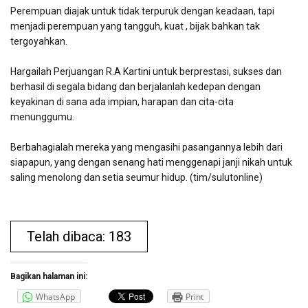
Perempuan diajak untuk tidak terpuruk dengan keadaan, tapi
menjadi perempuan yang tangguh, kuat , bijak bahkan tak
tergoyahkan.
Hargailah Perjuangan R.A Kartini untuk berprestasi, sukses dan
berhasil di segala bidang dan berjalanlah kedepan dengan
keyakinan di sana ada impian, harapan dan cita-cita
menunggumu.
Berbahagialah mereka yang mengasihi pasangannya lebih dari
siapapun, yang dengan senang hati menggenapi janji nikah untuk
saling menolong dan setia seumur hidup. (tim/sulutonline)
Telah dibaca: 183
Bagikan halaman ini:
WhatsApp
Print