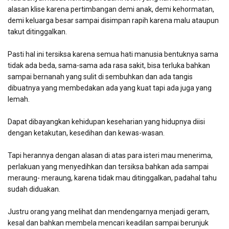
alasan klise karena pertimbangan demi anak, demi kehormatan,
demi keluarga besar sampai disimpan rapih karena malu ataupun
takut ditinggalkan.
Pasti hal ini tersiksa karena semua hati manusia bentuknya sama
tidak ada beda, sama-sama ada rasa sakit, bisa terluka bahkan
sampai bernanah yang sulit di sembuhkan dan ada tangis
dibuatnya yang membedakan ada yang kuat tapi ada juga yang
lemah.
Dapat dibayangkan kehidupan keseharian yang hidupnya diisi
dengan ketakutan, kesedihan dan kewas-wasan.
Tapi herannya dengan alasan di atas para isteri mau menerima,
perlakuan yang menyedihkan dan tersiksa bahkan ada sampai
meraung- meraung, karena tidak mau ditinggalkan, padahal tahu
sudah diduakan.
Justru orang yang melihat dan mendengarnya menjadi geram,
kesal dan bahkan membela mencari keadilan sampai berunjuk