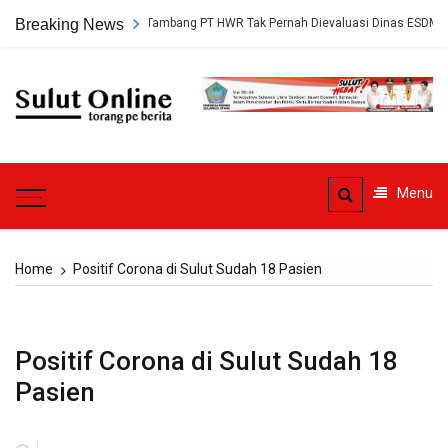
Skip
gkap, Persetujuan Tambang PT HWR Tak Pernah Dievaluasi Dinas ESDM
Breaking News
to
content
Sulut
Online
Torang pe berita
Menu
Home
Positif Corona di Sulut Sudah 18 Pasien
Positif Corona di Sulut Sudah 18
Pasien