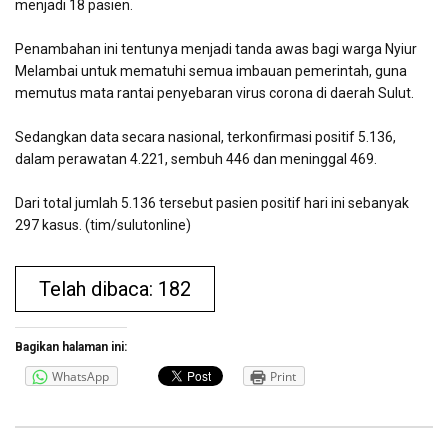
menjadi 18 pasien.
Penambahan ini tentunya menjadi tanda awas bagi warga Nyiur
Melambai untuk mematuhi semua imbauan pemerintah, guna
memutus mata rantai penyebaran virus corona di daerah Sulut.
Sedangkan data secara nasional, terkonfirmasi positif 5.136,
dalam perawatan 4.221, sembuh 446 dan meninggal 469.
Dari total jumlah 5.136 tersebut pasien positif hari ini sebanyak
297 kasus. (tim/sulutonline)
Telah dibaca: 182
Bagikan halaman ini:
WhatsApp
Print