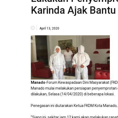
Karinda Ajak Bant
April 13, 2020
Manado
-Forum Kewaspadaan Dini Masyarakat (FKD
Manado mulai melakukan persiapan penyemprotan di
dilakukan, Selasa (14/04/2020) di beberapa lokasi.
Penegasan ini diutarakan Ketua FKDM Kota Manado,
”Siang ini, sekitar jam 12 kami akan melakukan rap