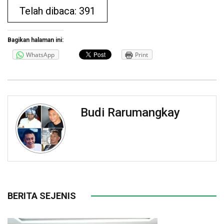
Telah dibaca: 391
Bagikan halaman ini:
WhatsApp
Print
Budi Rarumangkay
BERITA SEJENIS