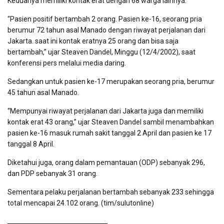
Keduanya memiliki kontak erat dengan 68 warga lainnya.
“Pasien positif bertambah 2 orang. Pasien ke-16, seorang pria
berumur 72 tahun asal Manado dengan riwayat perjalanan dari
Jakarta. saat ini kontak eratnya 25 orang dan bisa saja
bertambah,” ujar Steaven Dandel, Minggu (12/4/2002), saat
konferensi pers melalui media daring.
Sedangkan untuk pasien ke-17 merupakan seorang pria, berumur
45 tahun asal Manado.
“Mempunyai riwayat perjalanan dari Jakarta juga dan memiliki
kontak erat 43 orang,” ujar Steaven Dandel sambil menambahkan
pasien ke-16 masuk rumah sakit tanggal 2 April dan pasien ke 17
tanggal 8 April.
Diketahui juga, orang dalam pemantauan (ODP) sebanyak 296,
dan PDP sebanyak 31 orang.
Sementara pelaku perjalanan bertambah sebanyak 233 sehingga
total mencapai 24.102 orang. (tim/sulutonline)