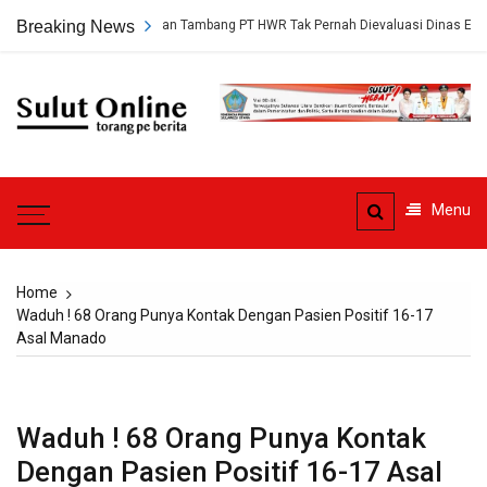
Skip
rungkap, Persetujuan Tambang PT HWR Tak Pernah Dievaluasi Dinas ESDM
Breaking News
to
content
Sulut
Online
Torang pe berita
Menu
Home
Waduh ! 68 Orang Punya Kontak Dengan Pasien Positif 16-17
Asal Manado
Waduh ! 68 Orang Punya Kontak
Dengan Pasien Positif 16-17 Asal