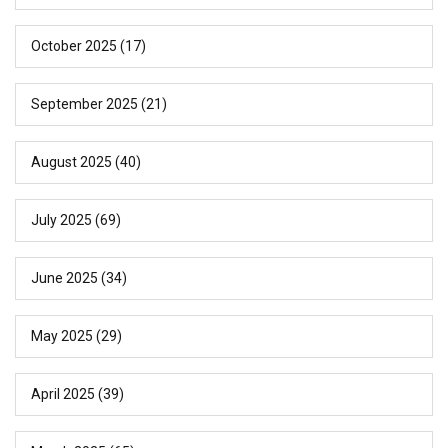
October 2025
(17)
September 2025
(21)
August 2025
(40)
July 2025
(69)
June 2025
(34)
May 2025
(29)
April 2025
(39)