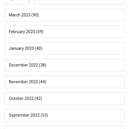
March 2023
(90)
February 2023
(59)
January 2023
(40)
December 2022
(38)
November 2022
(44)
October 2022
(42)
September 2022
(53)