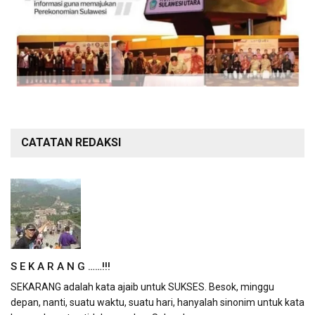
CATATAN REDAKSI
S E K A R A N G ……!!!
SEKARANG adalah kata ajaib untuk SUKSES. Besok, minggu
depan, nanti, suatu waktu, suatu hari, hanyalah sinonim untuk kata