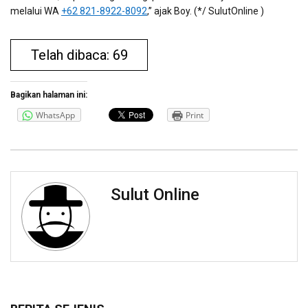
melalui WA
+62 821-8922-8092
,” ajak Boy. (*/ SulutOnline )
Telah dibaca: 69
Bagikan halaman ini:
WhatsApp
Print
Sulut Online