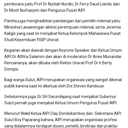
pembicara yaitu Prof Dr Nurliah Nurdin, Dr Ferry Daud Liando dan
Dr Moch Nurhasyim dari Pengurus Pusat AIPI.
Panitia juga menghadirkan pandangan dari pemilih milenial yaitu
Mineshia Lasawengan aktivis perempuan milenial, serta Jeremia
Kaligis yang saat ini menjabat Ketua Kelompok Mahasiswa Pusat
Studi Kepemiluan FISIP Unsrat.
Kegiatan akan diawali dengan Keynote Speaker dari Ketua Umum
AIPI Dr Alfitra Salamm dan akan di moderatori Dr Aries Munandar.
Rencananya, akan dibuka oleh Rektor Unsrat Prof Dr Ir Berty
Sompie.
Bagi warga Sulut, AIPI merupakan organisasi yang sangat dikenal
publik karena saat ini diketuai oleh Drs Steven Kandouw.
Sebelumnya juga, Dr SH Sarundajang saat menjabat Gubernur
Sulut pernah juga menjabat Ketua Umum Pengurus Pusat AIPI.
Menurut Wakil Ketua AIPI Clay Dondokambey dan Sekretaris AIPI
Sulut Boy Paparang bahwa, AIPI merupakan organisasi profesi
yang didalamnya terdapat dosen, peneliti, birokrasi dan praktisi