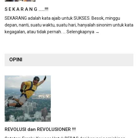
S E K A R A N G ……!!!
SEKARANG adalah kata ajaib untuk SUKSES. Besok, minggu
depan, nanti, suatu waktu, suatu hari, hanyalah sinonim untuk kata
kegagalan, atau tidak pernah.
... Selengkapnya →
OPINI
REVOLUSI dan REVOLUSIONER !!!