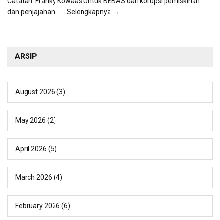
Catatan: Franky Kowaas Untuk BEBAS dari korupsi pemiskinan
dan penjajahan...
... Selengkapnya →
ARSIP
August 2026
(3)
May 2026
(2)
April 2026
(5)
March 2026
(4)
February 2026
(6)