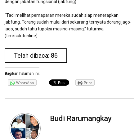
dengan jabatan fungsional (jabfung).
“Tadi melihat pemaparan mereka sudah siap menerapkan
jabfung. Torang sudah mulai dari sekarang ternyata dorang jago-
jago, sudah tahu tupoksi masing-masing,” tuturnya.
(tim/sulutonline)
Telah dibaca: 86
Bagikan halaman ini:
WhatsApp
Print
Budi Rarumangkay