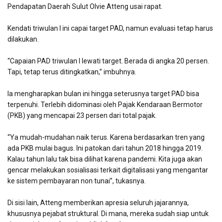
Pendapatan Daerah Sulut Olvie Atteng usai rapat.
Kendati triwulan I ini capai target PAD, namun evaluasi tetap harus
dilakukan.
“Capaian PAD triwulan I lewati target. Berada di angka 20 persen.
Tapi, tetap terus ditingkatkan,” imbuhnya.
Ia mengharapkan bulan ini hingga seterusnya target PAD bisa
terpenuhi. Terlebih didominasi oleh Pajak Kendaraan Bermotor
(PKB) yang mencapai 23 persen dari total pajak.
“Ya mudah-mudahan naik terus. Karena berdasarkan tren yang
ada PKB mulai bagus. Ini patokan dari tahun 2018 hingga 2019.
Kalau tahun lalu tak bisa dilihat karena pandemi. Kita juga akan
gencar melakukan sosialisasi terkait digitalisasi yang mengantar
ke sistem pembayaran non tunai”, tukasnya.
Di sisi lain, Atteng memberikan apresia seluruh jajarannya,
khususnya pejabat struktural. Di mana, mereka sudah siap untuk