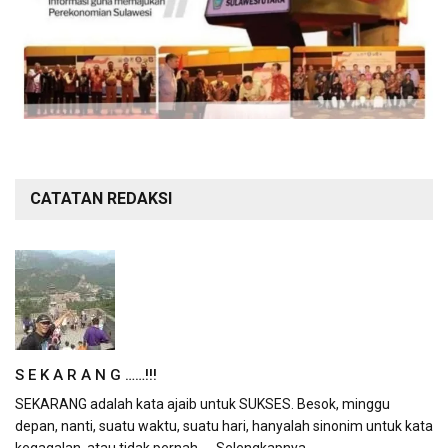
CATATAN REDAKSI
S E K A R A N G ……!!!
SEKARANG adalah kata ajaib untuk SUKSES. Besok, minggu
depan, nanti, suatu waktu, suatu hari, hanyalah sinonim untuk kata