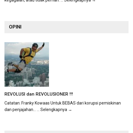
kegagalan, atau tidak pernah.
... Selengkapnya →
OPINI
REVOLUSI dan REVOLUSIONER !!!
Catatan: Franky Kowaas Untuk BEBAS dari korupsi pemiskinan
dan penjajahan...
... Selengkapnya →