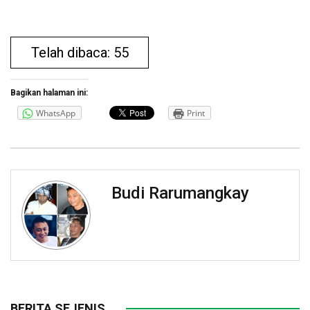
Telah dibaca: 55
Bagikan halaman ini:
WhatsApp
Print
Budi Rarumangkay
BERITA SEJENIS