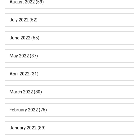
August 2022
(59)
July 2022
(52)
June 2022
(55)
May 2022
(37)
April 2022
(31)
March 2022
(80)
February 2022
(76)
January 2022
(89)