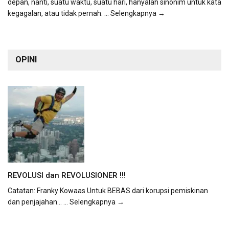
depan, nanti, suatu waktu, suatu hari, hanyalah sinonim untuk kata
kegagalan, atau tidak pernah.
... Selengkapnya →
OPINI
REVOLUSI dan REVOLUSIONER !!!
Catatan: Franky Kowaas Untuk BEBAS dari korupsi pemiskinan
dan penjajahan...
... Selengkapnya →