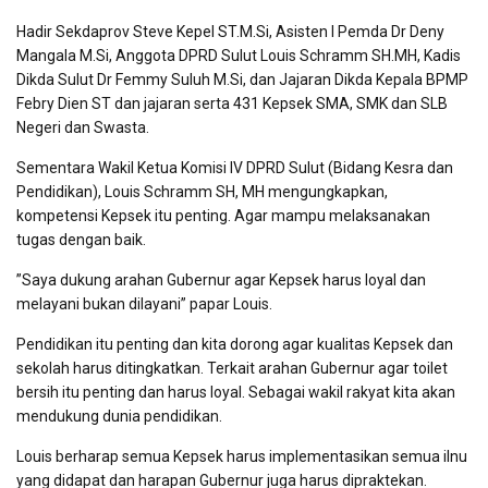
Hadir Sekdaprov Steve Kepel ST.M.Si, Asisten I Pemda Dr Deny
Mangala M.Si, Anggota DPRD Sulut Louis Schramm SH.MH, Kadis
Dikda Sulut Dr Femmy Suluh M.Si, dan Jajaran Dikda Kepala BPMP
Febry Dien ST dan jajaran serta 431 Kepsek SMA, SMK dan SLB
Negeri dan Swasta.
Sementara Wakil Ketua Komisi IV DPRD Sulut (Bidang Kesra dan
Pendidikan), Louis Schramm SH, MH mengungkapkan,
kompetensi Kepsek itu penting. Agar mampu melaksanakan
tugas dengan baik.
”Saya dukung arahan Gubernur agar Kepsek harus loyal dan
melayani bukan dilayani” papar Louis.
Pendidikan itu penting dan kita dorong agar kualitas Kepsek dan
sekolah harus ditingkatkan. Terkait arahan Gubernur agar toilet
bersih itu penting dan harus loyal. Sebagai wakil rakyat kita akan
mendukung dunia pendidikan.
Louis berharap semua Kepsek harus implementasikan semua ilnu
yang didapat dan harapan Gubernur juga harus dipraktekan.