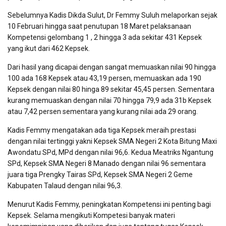
Sebelumnya Kadis Dikda Sulut, Dr Femmy Suluh melaporkan sejak
10 Februari hingga saat penutupan 18 Maret pelaksanaan
Kompetensi gelombang 1 , 2 hingga 3 ada sekitar 431 Kepsek
yang ikut dari 462 Kepsek.
Dari hasil yang dicapai dengan sangat memuaskan nilai 90 hingga
100 ada 168 Kepsek atau 43,19 persen, memuaskan ada 190
Kepsek dengan nilai 80 hinga 89 sekitar 45,45 persen. Sementara
kurang memuaskan dengan nilai 70 hingga 79,9 ada 31b Kepsek
atau 7,42 persen sementara yang kurang nilai ada 29 orang.
Kadis Femmy mengatakan ada tiga Kepsek meraih prestasi
dengan nilai tertinggi yakni Kepsek SMA Negeri 2 Kota Bitung Maxi
Awondatu SPd, MPd dengan nilai 96,6. Kedua Meatriks Ngantung
SPd, Kepsek SMA Negeri 8 Manado dengan nilai 96 sementara
juara tiga Prengky Tairas SPd, Kepsek SMA Negeri 2 Geme
Kabupaten Talaud dengan nilai 96,3.
Menurut Kadis Femmy, peningkatan Kompetensi ini penting bagi
Kepsek. Selama mengikuti Kompetesi banyak materi