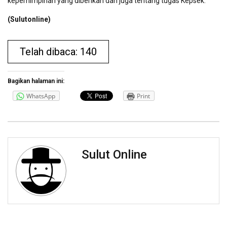
kepemimpinan yang diberikan dan juga tentang tugas Kepsek.
(Sulutonline)
Telah dibaca: 140
Bagikan halaman ini:
WhatsApp
Print
Sulut Online