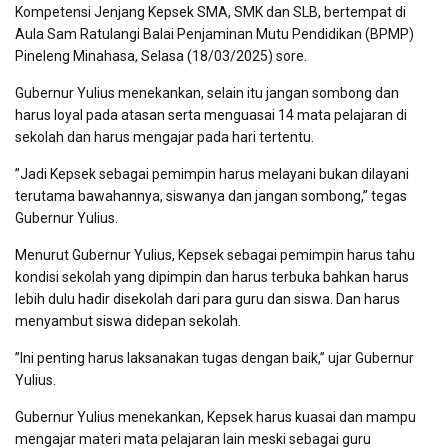
Kompetensi Jenjang Kepsek SMA, SMK dan SLB, bertempat di
Aula Sam Ratulangi Balai Penjaminan Mutu Pendidikan (BPMP)
Pineleng Minahasa, Selasa (18/03/2025) sore.
Gubernur Yulius menekankan, selain itu jangan sombong dan
harus loyal pada atasan serta menguasai 14 mata pelajaran di
sekolah dan harus mengajar pada hari tertentu.
”Jadi Kepsek sebagai pemimpin harus melayani bukan dilayani
terutama bawahannya, siswanya dan jangan sombong,” tegas
Gubernur Yulius.
Menurut Gubernur Yulius, Kepsek sebagai pemimpin harus tahu
kondisi sekolah yang dipimpin dan harus terbuka bahkan harus
lebih dulu hadir disekolah dari para guru dan siswa. Dan harus
menyambut siswa didepan sekolah.
”Ini penting harus laksanakan tugas dengan baik,” ujar Gubernur
Yulius.
Gubernur Yulius menekankan, Kepsek harus kuasai dan mampu
mengajar materi mata pelajaran lain meski sebagai guru