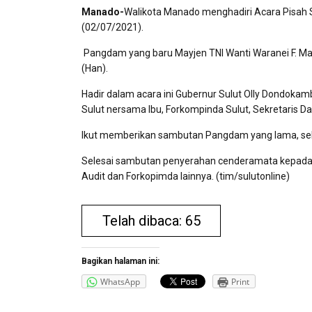
Manado-
Walikota Manado menghadiri Acara Pisah 
(02/07/2021).
Pangdam yang baru Mayjen TNI Wanti Waranei F. Ma
(Han).
Hadir dalam acara ini Gubernur Sulut Olly Dondok
Sulut nersama Ibu, Forkompinda Sulut, Sekretaris Da
Ikut memberikan sambutan Pangdam yang lama, sel
Selesai sambutan penyerahan cenderamata kepada 
Audit dan Forkopimda lainnya. (tim/sulutonline)
Telah dibaca: 65
Bagikan halaman ini:
WhatsApp
Print