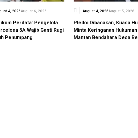
gust 4, 2026
August 6, 2026
August 4, 2026
August 5, 2026
Hukum Perdata: Pengelola
Pledoi Dibacakan, Kuasa H
rcelona 5A Wajib Ganti Rugi
Minta Keringanan Hukuman 
uh Penumpang
Mantan Bendahara Desa Be