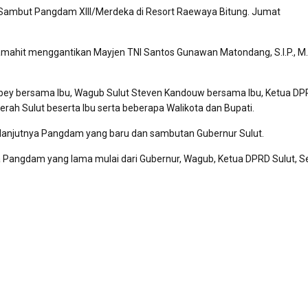
Sambut Pangdam XIII/Merdeka di Resort Raewaya Bitung. Jumat
mahit menggantikan Mayjen TNI Santos Gunawan Matondang, S.I.P., M.
ambey bersama Ibu, Wagub Sulut Steven Kandouw bersama Ibu, Ketua D
erah Sulut beserta Ibu serta beberapa Walikota dan Bupati.
anjutnya Pangdam yang baru dan sambutan Gubernur Sulut.
Pangdam yang lama mulai dari Gubernur, Wagub, Ketua DPRD Sulut, S