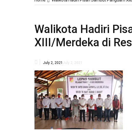
Home
Walikota Hadiri Pisah Sambut Pangdam XII
Walikota Hadiri P
XIII/Merdeka di Re
July 2, 2021
July 2, 2021