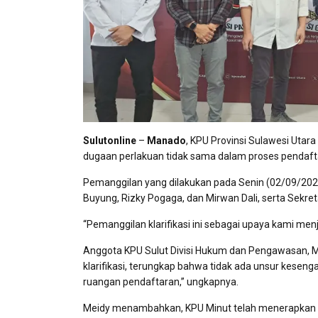
Sulutonline
–
Manado
, KPU Provinsi Sulawesi Utar
dugaan perlakuan tidak sama dalam proses pendaftar
Pemanggilan yang dilakukan pada Senin (02/09/2024
Buyung, Rizky Pogaga, dan Mirwan Dali, serta Sekret
“Pemanggilan klarifikasi ini sebagai upaya kami men
Anggota KPU Sulut Divisi Hukum dan Pengawasan, Meid
klarifikasi, terungkap bahwa tidak ada unsur kesenga
ruangan pendaftaran,” ungkapnya.
Meidy menambahkan, KPU Minut telah menerapkan p