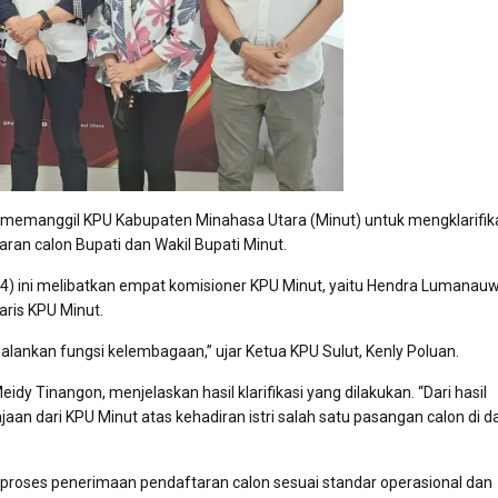
a memanggil KPU Kabupaten Minahasa Utara (Minut) untuk mengklarifik
an calon Bupati dan Wakil Bupati Minut.
) ini melibatkan empat komisioner KPU Minut, yaitu Hendra Lumanauw,
aris KPU Minut.
jalankan fungsi kelembagaan,” ujar Ketua KPU Sulut, Kenly Poluan.
y Tinangon, menjelaskan hasil klarifikasi yang dilakukan. “Dari hasil
jaan dari KPU Minut atas kehadiran istri salah satu pasangan calon di 
roses penerimaan pendaftaran calon sesuai standar operasional dan