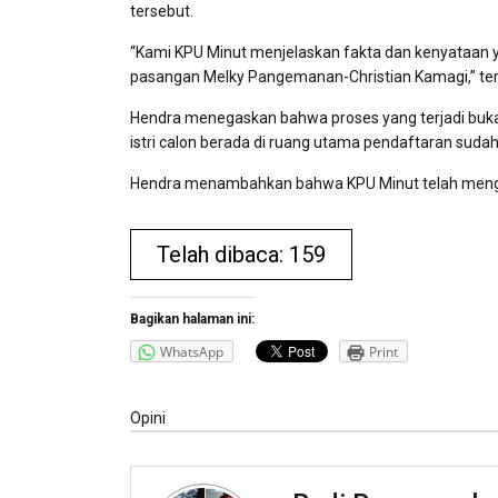
tersebut.
“Kami KPU Minut menjelaskan fakta dan kenyataan yan
pasangan Melky Pangemanan-Christian Kamagi,” t
Hendra menegaskan bahwa proses yang terjadi buka
istri calon berada di ruang utama pendaftaran sudah
Hendra menambahkan bahwa KPU Minut telah mengur
Telah dibaca: 159
Bagikan halaman ini:
WhatsApp
Print
Opini