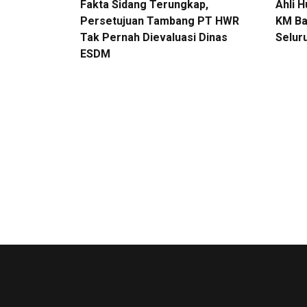
Fakta Sidang Terungkap,
Ahli 
Persetujuan Tambang PT HWR
KM Ba
Tak Pernah Dievaluasi Dinas
Selur
ESDM