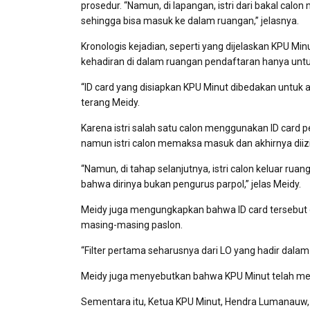
prosedur. “Namun, di lapangan, istri dari bakal cal
sehingga bisa masuk ke dalam ruangan,” jelasnya.
Kronologis kejadian, seperti yang dijelaskan KPU M
kehadiran di dalam ruangan pendaftaran hanya untuk 
“ID card yang disiapkan KPU Minut dibedakan untuk 
terang Meidy.
Karena istri salah satu calon menggunakan ID card
namun istri calon memaksa masuk dan akhirnya diiz
“Namun, di tahap selanjutnya, istri calon keluar ru
bahwa dirinya bukan pengurus parpol,” jelas Meidy.
Meidy juga mengungkapkan bahwa ID card tersebut 
masing-masing paslon.
“Filter pertama seharusnya dari LO yang hadir dalam
Meidy juga menyebutkan bahwa KPU Minut telah melak
Sementara itu, Ketua KPU Minut, Hendra Lumanauw,