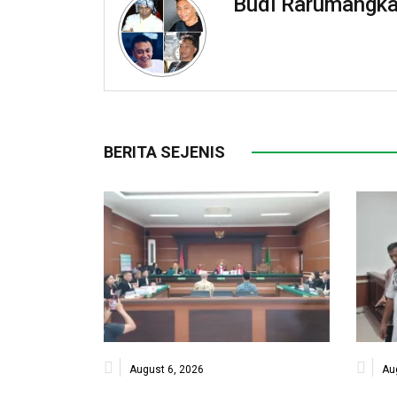
Budi Rarumangk
BERITA SEJENIS
August 6, 2026
Au