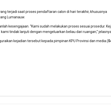
g terjadi saat proses pendaftaran calon di hari terakhir, khususnya
erang Lumanauw.
nlah kesengajaan. “Kami sudah melakukan proses sesuai prosedur. Ke
 kami tindak lanjuti dengan mengeluarkan beliau dari ruangan,” jelasnya
aikan kejadian tersebut kepada pimpinan KPU Provinsi dan media.(
S