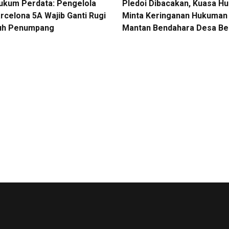
Hukum Perdata: Pengelola
Pledoi Dibacakan, Kuasa H
rcelona 5A Wajib Ganti Rugi
Minta Keringanan Hukuman 
uh Penumpang
Mantan Bendahara Desa Be