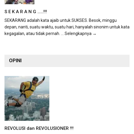
S E K A R A N G ……!!!
SEKARANG adalah kata ajaib untuk SUKSES. Besok, minggu
depan, nanti, suatu waktu, suatu hari, hanyalah sinonim untuk kata
kegagalan, atau tidak pernah.
... Selengkapnya →
OPINI
REVOLUSI dan REVOLUSIONER !!!