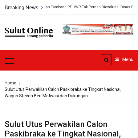
Skip
gkap, Persetujuan Tambang PT HWR Tak Pernah Dievaluasi Dinas ESDM
Breaking News
to
content
Sulut
Online
Torang pe berita
Menu
Home
Sulut Utus Perwakilan Calon Paskibraka ke Tingkat Nasional,
Wagub Steven Beri Motivasi dan Dukungan
Sulut Utus Perwakilan Calon
Paskibraka ke Tingkat Nasional,