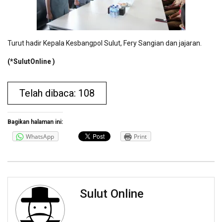
Turut hadir Kepala Kesbangpol Sulut, Fery Sangian dan jajaran.
(*SulutOnline )
Telah dibaca: 108
Bagikan halaman ini:
WhatsApp
Print
Sulut Online