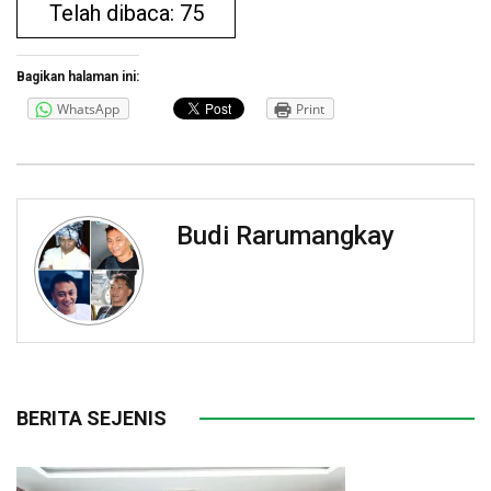
Telah dibaca: 75
Bagikan halaman ini:
WhatsApp
Print
Budi Rarumangkay
BERITA SEJENIS