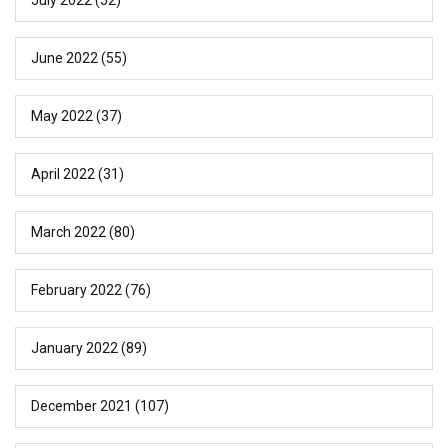
June 2022
(55)
May 2022
(37)
April 2022
(31)
March 2022
(80)
February 2022
(76)
January 2022
(89)
December 2021
(107)