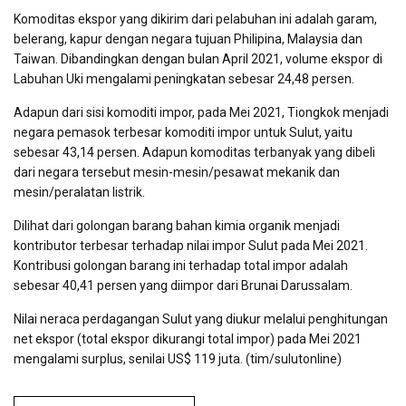
Komoditas ekspor yang dikirim dari pelabuhan ini adalah garam,
belerang, kapur dengan negara tujuan Philipina, Malaysia dan
Taiwan. Dibandingkan dengan bulan April 2021, volume ekspor di
Labuhan Uki mengalami peningkatan sebesar 24,48 persen.
Adapun dari sisi komoditi impor, pada Mei 2021, Tiongkok menjadi
negara pemasok terbesar komoditi impor untuk Sulut, yaitu
sebesar 43,14 persen. Adapun komoditas terbanyak yang dibeli
dari negara tersebut mesin-mesin/pesawat mekanik dan
mesin/peralatan listrik.
Dilihat dari golongan barang bahan kimia organik menjadi
kontributor terbesar terhadap nilai impor Sulut pada Mei 2021.
Kontribusi golongan barang ini terhadap total impor adalah
sebesar 40,41 persen yang diimpor dari Brunai Darussalam.
Nilai neraca perdagangan Sulut yang diukur melalui penghitungan
net ekspor (total ekspor dikurangi total impor) pada Mei 2021
mengalami surplus, senilai US$ 119 juta. (tim/sulutonline)