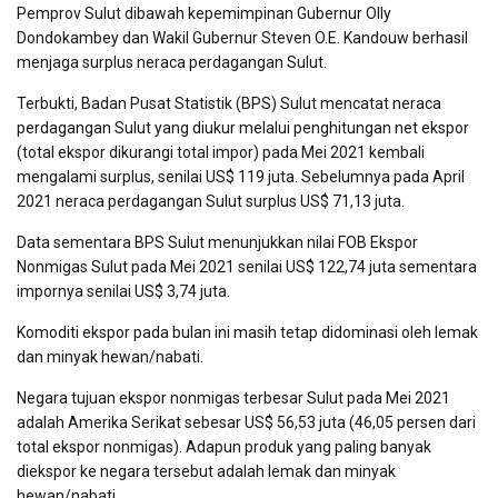
Pemprov Sulut dibawah kepemimpinan Gubernur Olly
Dondokambey dan Wakil Gubernur Steven O.E. Kandouw berhasil
menjaga surplus neraca perdagangan Sulut.
Terbukti, Badan Pusat Statistik (BPS) Sulut mencatat neraca
perdagangan Sulut yang diukur melalui penghitungan net ekspor
(total ekspor dikurangi total impor) pada Mei 2021 kembali
mengalami surplus, senilai US$ 119 juta. Sebelumnya pada April
2021 neraca perdagangan Sulut surplus US$ 71,13 juta.
Data sementara BPS Sulut menunjukkan nilai FOB Ekspor
Nonmigas Sulut pada Mei 2021 senilai US$ 122,74 juta sementara
impornya senilai US$ 3,74 juta.
Komoditi ekspor pada bulan ini masih tetap didominasi oleh lemak
dan minyak hewan/nabati.
Negara tujuan ekspor nonmigas terbesar Sulut pada Mei 2021
adalah Amerika Serikat sebesar US$ 56,53 juta (46,05 persen dari
total ekspor nonmigas). Adapun produk yang paling banyak
diekspor ke negara tersebut adalah lemak dan minyak
hewan/nabati.