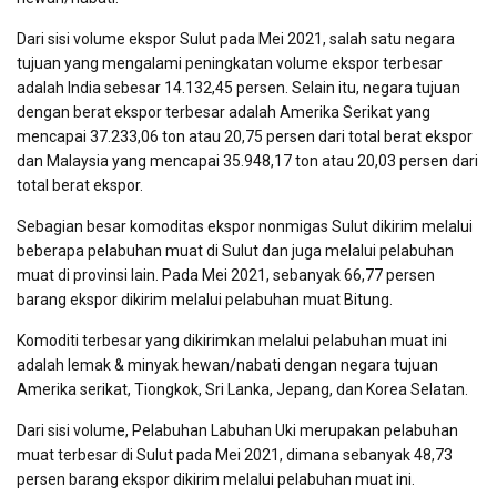
Dari sisi volume ekspor Sulut pada Mei 2021, salah satu negara
tujuan yang mengalami peningkatan volume ekspor terbesar
adalah India sebesar 14.132,45 persen. Selain itu, negara tujuan
dengan berat ekspor terbesar adalah Amerika Serikat yang
mencapai 37.233,06 ton atau 20,75 persen dari total berat ekspor
dan Malaysia yang mencapai 35.948,17 ton atau 20,03 persen dari
total berat ekspor.
Sebagian besar komoditas ekspor nonmigas Sulut dikirim melalui
beberapa pelabuhan muat di Sulut dan juga melalui pelabuhan
muat di provinsi lain. Pada Mei 2021, sebanyak 66,77 persen
barang ekspor dikirim melalui pelabuhan muat Bitung.
Komoditi terbesar yang dikirimkan melalui pelabuhan muat ini
adalah lemak & minyak hewan/nabati dengan negara tujuan
Amerika serikat, Tiongkok, Sri Lanka, Jepang, dan Korea Selatan.
Dari sisi volume, Pelabuhan Labuhan Uki merupakan pelabuhan
muat terbesar di Sulut pada Mei 2021, dimana sebanyak 48,73
persen barang ekspor dikirim melalui pelabuhan muat ini.